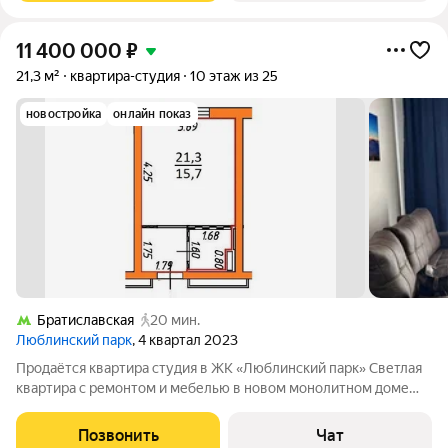
11 400 000
₽
21,3 м²
квартира-студия
10 этаж из 25
новостройка
онлайн показ
Братиславская
20 мин.
Люблинский парк
, 4 квартал 2023
Продаётся квартира студия в ЖК «Люблинский парк» Светлая
квартира с ремонтом и мебелью в новом монолитном доме
(2024 год постройки), район Люблино (ЮВАО). Основные
характеристики: состояние: свежий качественный ремонт;
Позвонить
Чат