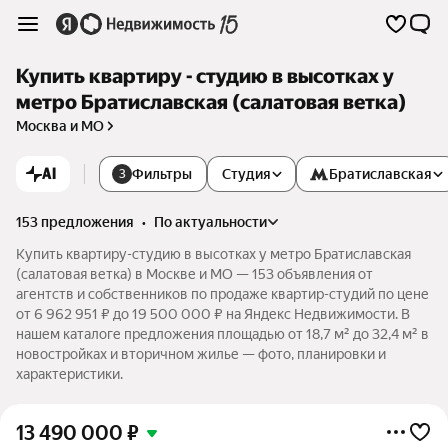
Купить квартиру - студию в высотках у
метро Братиславская (салатовая ветка)
Москва и МО
AI
Фильтры
Студия
Братиславская
3
153 предложения
•
по актуальности
Купить квартиру-студию в высотках у метро Братиславская
(салатовая ветка) в Москве и МО — 153 объявления от
агентств и собственников по продаже квартир-студий по цене
от 6 962 951 ₽ до 19 500 000 ₽ на Яндекс Недвижимости. В
нашем каталоге предложения площадью от 18,7 м² до 32,4 м² в
новостройках и вторичном жилье — фото, планировки и
характеристики.
13 490 000
₽