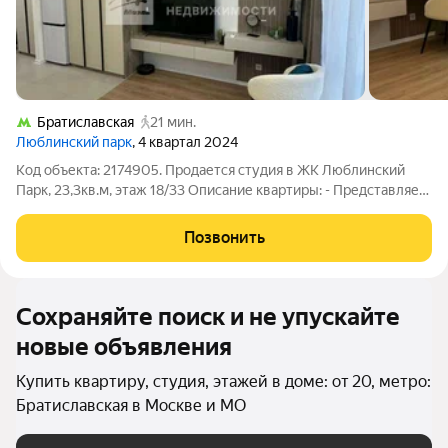
Братиславская
21 мин.
Люблинский парк
, 4 квартал 2024
Код объекта: 2174905. Продается студия в ЖК Люблинский
Парк, 23,3кв.м, этаж 18/33 Описание квартиры: - Представляем
вашему вниманию квартиру-студию площадью 23,3 кв. м на 18-
м этаже 33-этажного дома. Квартира расположена в доме
Позвонить
монолитной постройки
Сохраняйте поиск и не упускайте
новые объявления
Купить квартиру, студия, этажей в доме: от 20, метро:
Братиславская в Москве и МО