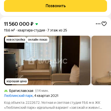
благоустроенные дворы без машин, детские игровые
Позвонить
комплексы, спортивные площадки и многое другое.
11 560 000
₽
19,6 м²
квартира-студия
7 этаж из 25
новостройка
онлайн показ
хорошая цена
Братиславская
14 мин.
Люблинский парк
, 4 квартал 2021
Код объекта: 2222672. Уютная и светлая студия 19,6 м в ЖК
«Люблинский парк» идеальный вариант «заезжай и живи»!