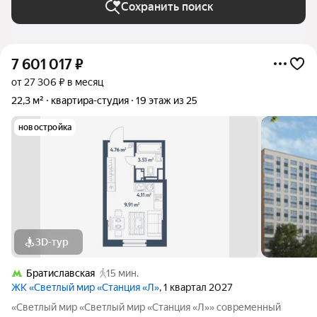
Сохранить поиск
7 601 017
₽
от 27 306 ₽ в месяц
22,3 м²
квартира-студия
19 этаж из 25
новостройка
3D-тур
Братиславская
15 мин.
ЖК «Светлый мир «Станция «Л»
, 1 квартал 2027
«Светлый мир «Светлый мир «Станция «Л»» современный