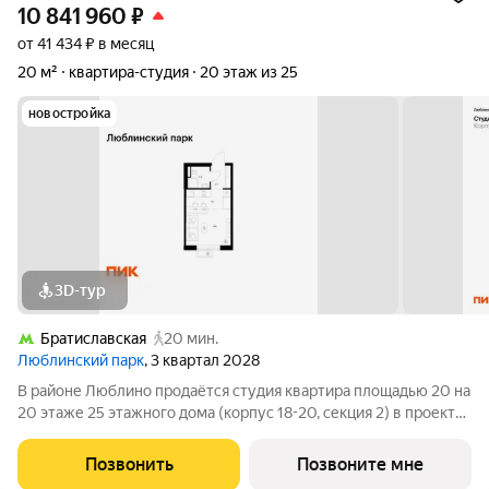
10 841 960
₽
от 41 434 ₽ в месяц
20 м²
квартира-студия
20 этаж из 25
новостройка
3D-тур
Братиславская
20 мин.
Люблинский парк
, 3 квартал 2028
В районе Люблино продаётся студия квартира площадью 20 на
20 этаже 25 этажного дома (корпус 18-20, секция 2) в проекте
ПИК «Люблинский парк». Удобное расположение 15 минут
пешком до станции метро «Братиславская» и МЦД «Перерва».
Позвонить
Позвоните мне
11 минут на