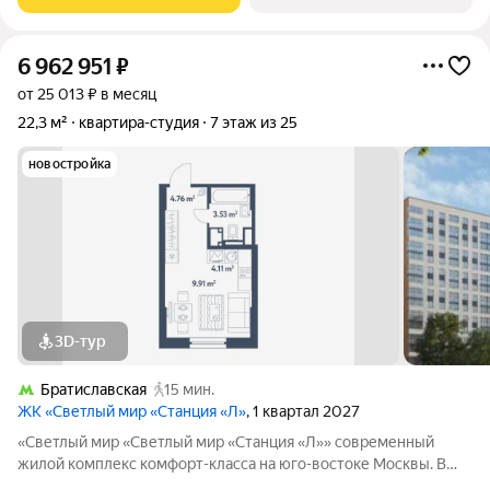
комплектация: полностью
6 962 951
₽
от 25 013 ₽ в месяц
22,3 м²
квартира-студия
7 этаж из 25
новостройка
3D-тур
Братиславская
15 мин.
ЖК «Светлый мир «Станция «Л»
, 1 квартал 2027
«Светлый мир «Светлый мир «Станция «Л»» современный
жилой комплекс комфорт-класса на юго-востоке Москвы. В
составе жилого комплекса 5 жилых корпусов,