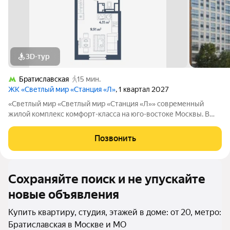
3D-тур
Братиславская
15 мин.
ЖК «Светлый мир «Станция «Л»
, 1 квартал 2027
«Светлый мир «Светлый мир «Станция «Л»» современный
жилой комплекс комфорт-класса на юго-востоке Москвы. В
составе жилого комплекса 5 жилых корпусов,
благоустроенные дворы без машин, детские игровые
Позвонить
комплексы, спортивные площадки и многое другое.
Сохраняйте поиск и не упускайте
новые объявления
Купить квартиру, студия, этажей в доме: от 20, метро:
Братиславская в Москве и МО