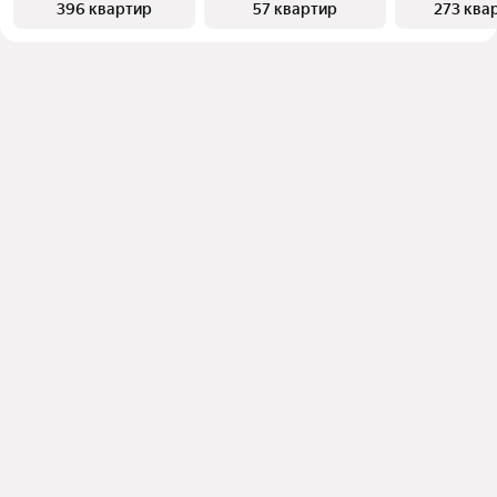
396 квартир
57 квартир
273 ква