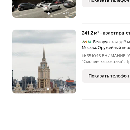
Показать телефон
историческом,
+
13
241,2 м² · квартира-с
Белорусская
13 м
Москва
,
Оружейный пер
id: 551046 ВНИМАНИЕ! 
"Смоленская застава". П
эксклюзивную возможнос
квартиры в одном из са
Показать телефон
районов Мо
+
26