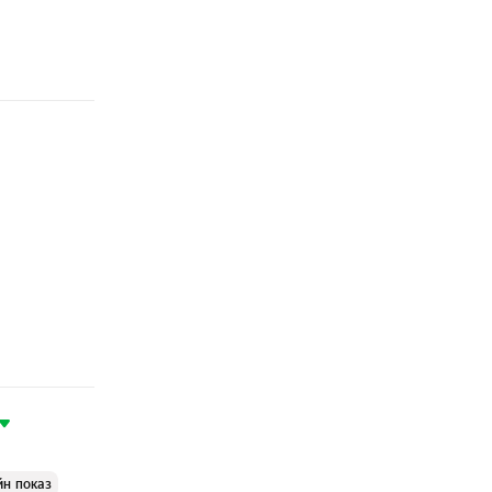
йн показ