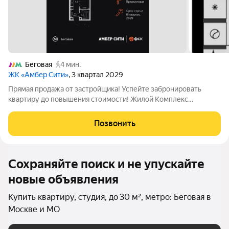
Беговая
4 мин.
ЖК «Амбер Сити»
, 3 квартал 2029
Прямая продажа от застройщика! Успейте забронировать
квартиру до повышения стоимости! Жилой Комплекс
премиум-класса. Продаётся квартира-студия номер 1467
общей площадью 28.5 кв.м. на 9-м этаже 40 этажного здания.
Позвонить
Предчистовая отделка. - Линейная
Сохраняйте поиск и не упускайте
новые объявления
Купить квартиру, студия, до 30 м², метро: Беговая в
Москве и МО