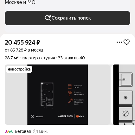
Москве и МО
Сохранить поиск
20 455 924
₽
от 85 728 ₽ в месяц
28,7 м²
квартира-студия
33 этаж из 40
новостройка
Беговая
4 мин.