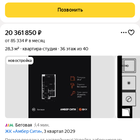
главного бизнес-кластера
Позвонить
20 361 850
₽
от 85 334 ₽ в месяц
28,3 м²
квартира-студия
36 этаж из 40
новостройка
Беговая
4 мин.
ЖК «Амбер Сити»
, 3 квартал 2029