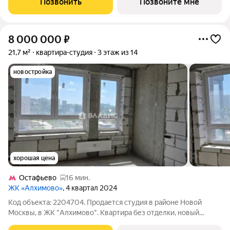
Позвонить
Позвоните мне
нескольких вариантах: предчистовая,
8 000 000
₽
21,7 м²
квартира-студия
3 этаж из 14
новостройка
хорошая цена
Остафьево
16 мин.
ЖК «Алхимово»
, 4 квартал 2024
Код объекта: 2204704. Продается студия в районе Новой
Москвы, в ЖК "Алхимово". Квартира без отделки, новый
собственник сделает ремонт под себя, воплотит свои личные