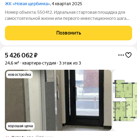
ЖК «Новая щербинка»
, 4 квартал 2025
Номер объекта: 550412. Идеальная стартовая площадка для
самостоятельной жизни или первого инвестиционного шага
модульная квартира площадью 27,4 квадратных метра на
третьем этаже семиэтажного дома с безупречным
Позвонить
современным ремонтом. Свежий, стильный
5 426 062
₽
24,6 м²
квартира-студия
3 этаж из 3
новостройка
хорошая цена