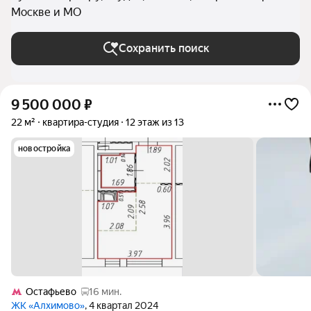
Москве и МО
Сохранить поиск
9 500 000
₽
22 м²
квартира-студия
12 этаж из 13
новостройка
Остафьево
16 мин.
ЖК «Алхимово»
, 4 квартал 2024