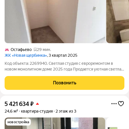
Остафьево
29 мин.
ЖК «Новая щербинка»
, 3 квартал 2025
Код объекта: 2269940. Светлая студия с евроремонтом в
новом монолитном доме 2025 года Продается уютная светлая
студия в современном монолитном доме 2025 года
постройки. Квартира с комфортной планировкой: просторная
Позвонить
комната без проходных зон,
5 421 634
₽
24,6 м²
квартира-студия
2 этаж из 3
новостройка