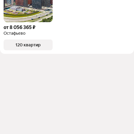
можете отсортировать результаты по стоимости 
квадратного метра или площади
от 8 056 365 ₽
Остафьево
120 квартир