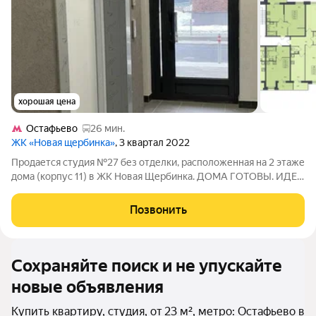
хорошая цена
Остафьево
26 мин.
ЖК «Новая щербинка»
, 3 квартал 2022
Продается студия №27 без отделки, расположенная на 2 этаже
дома (корпус 11) в ЖК Новая Щербинка. ДОМА ГОТОВЫ. ИДЕТ
ЗАСЕЛЕНИЕ 1 ОЧЕРЕДИ. СКИДКИ ДО 10%. Эксклюзивный дом
комфорт-класса.Окруженный лесным массивом, миниатюрный
Позвонить
корпус с видом на
Сохраняйте поиск и не упускайте
новые объявления
Купить квартиру, студия, от 23 м², метро: Остафьево в