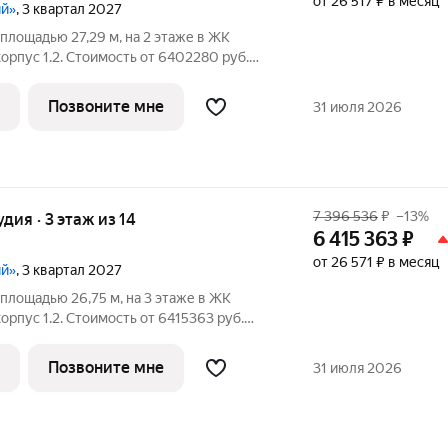
от 26 517 ₽ в месяц
ий»
, 3 квартал 2027
площадью 27,29 м, на 2 этаже в ЖК
. Стоимость от 6402280 руб.
анировка угловая, окна на улицу. Проект
ски чистом районе Подмосковья всего
Позвоните мне
31 июля 2026
7 396 536
₽
–13%
удия · 3 этаж из 14
6 415 363
₽
от 26 571 ₽ в месяц
ий»
, 3 квартал 2027
площадью 26,75 м, на 3 этаже в ЖК
. Стоимость от 6415363 руб.
анировка угловая, окна во двор. Проект
ски чистом районе Подмосковья всего
Позвоните мне
31 июля 2026