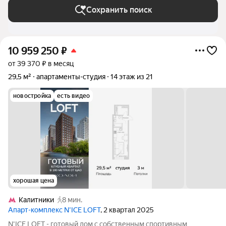
Сохранить поиск
10 959 250
₽
от 39 370 ₽ в месяц
29,5 м²
апартаменты-студия
14 этаж из 21
новостройка
есть видео
хорошая цена
Калитники
8 мин.
Апарт-комплекс N’ICE LOFT
, 2 квартал 2025
N'ICE LOFT - готовый дом с собственным спортивным