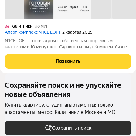
Калитники
8 мин.
Апарт-комплекс N’ICE LOFT
, 2 квартал 2025
N'ICE LOFT - готовый дом с собственным спортивным
кластером в 10 минутах от Садового кольца. Комплекс бизнес-
класса N'ICE LOFT, девелопером которого выступила
компания КОЛДИ, представляет собой знаковое жилое
Позвонить
пространство, на территории которого
Сохраняйте поиск и не упускайте
новые объявления
Купить квартиру, студия, апартаменты: только
апартаменты, метро: Калитники в Москве и МО
Сохранить поиск