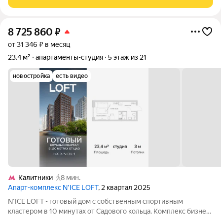
8 725 860
₽
от 31 346 ₽ в месяц
23,4 м²
апартаменты-студия
5 этаж из 21
новостройка
есть видео
Калитники
8 мин.
Апарт-комплекс N’ICE LOFT
, 2 квартал 2025
N'ICE LOFT - готовый дом с собственным спортивным
кластером в 10 минутах от Садового кольца. Комплекс бизнес-