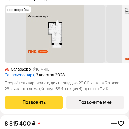
новостройка
Саларьево
16 мин.
Саларьево парк
, 3 квартал 2028
Продаётся квартира-студия площадью 29.60 кв.м на 6 этаже
23 этажного дома (Корпус 69.4, секция 4) проекта ПИК
Саларьево парк. Светлый просторный подъезд на уровне
земли, функциональная планировка, большие окна, с отделкой.
Позвонить
Позвоните мне
Жилой район «Саларьево
8 815 400
₽