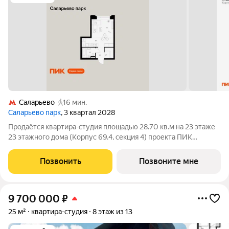
Саларьево
16 мин.
Саларьево парк
, 3 квартал 2028
Продаётся квартира-студия площадью 28.70 кв.м на 23 этаже
23 этажного дома (Корпус 69.4, секция 4) проекта ПИК
Саларьево парк. Светлый просторный подъезд на уровне
земли, функциональная планировка, большие окна, с отделкой.
Позвонить
Позвоните мне
Жилой район «Саларьево
9 700 000
₽
25 м²
квартира-студия
8 этаж из 13