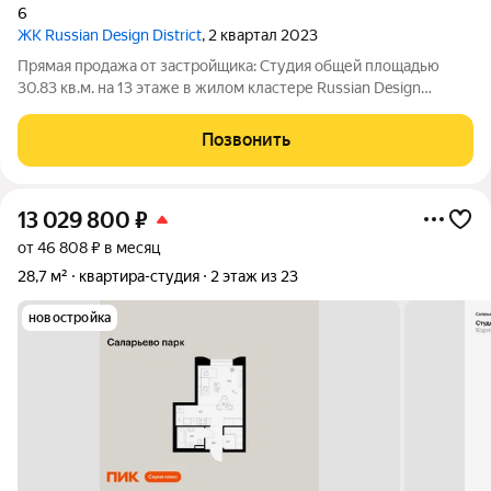
6
ЖК Russian Design District
, 2 квартал 2023
Прямая продажа от застройщика: Cтудия общей площадью
30.83 кв.м. на 13 этаже в жилом кластере Russian Design
District, созданном профессиональными архитекторами в
коллаборации со звездами российского дизайна, культуры и
Позвонить
спорта. Квартира находится в
13 029 800
₽
от 46 808 ₽ в месяц
28,7 м²
квартира-студия
2 этаж из 23
новостройка