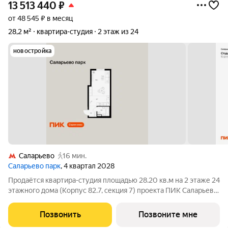
13 513 440
₽
от 48 545 ₽ в месяц
28,2 м²
квартира-студия
2 этаж из 24
новостройка
Саларьево
16 мин.
Саларьево парк
, 4 квартал 2028
Продаётся квартира-студия площадью 28.20 кв.м на 2 этаже 24
этажного дома (Корпус 82.7, секция 7) проекта ПИК Саларьево
парк. Светлый просторный подъезд на уровне земли,
функциональная планировка, большие окна, с отделкой. Жилой
Позвонить
Позвоните мне
район «Саларьево