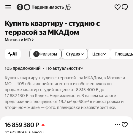
Купить квартиру - студию с
террасой за МКАДом
Москва и МО
AI
Фильтры
Студия
Цена
Площадь
3
105 предложений
•
по актуальности
Купить квартиру-студию с террасой - за МКАДом, в Москве и
МО — 105 объявлений от агентств и собственников по
продаже квартир-студий по цене от 8 815 400 ₽ до
17 882 130 ₽ на Яндекс Недвижимости. В нашем каталоге
предложения площадью от 19,7 м² до 68 м² в новостройках и
вторичном жилье — фото, планировки и характеристики.
16 859 380
₽
от 60 489 ₽ в месяц