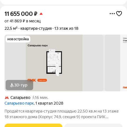
11 655 000
₽
от 41 869 ₽ в месяц
22,5 м²
квартира-студия
13 этаж из 18
новостройка
3D-тур
Саларьево
16 мин.
Саларьево парк
, 1 квартал 2028
Продаётся квартира-студия площадью 22.50 кв.м на 13 этаже
18 этажного дома (Корпус 74.9, секция 9) проекта ПИК
Саларьево парк. Светлый просторный подъезд на уровне