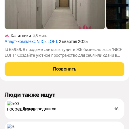
Калитники
8 мин.
Апарт-комплекс N’ICE LOFT
, 2 квартал 2025
Id 65959. В продаже светлая студия в ЖК бизнес-класса "NICE
LOFT" Создайте уютное пространство для себя или сдачи в
аренду, как инвестиция с хорошей окупаемостью. ЖК "NICE
LOFT" приватный квартал бизнес-класса с премиальной
Позвонить
инфраструктурой,
Люди также ищут
Без посредников
16