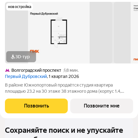
новостройка
3D-тур
Волгоградский проспект
8 мин.
Первый Дубровский
, 1 квартал 2026
В районе Южнопортовый продаётся студия квартира
площадью 23.2 на 30 этаже 38 этажного дома (корпус 1.4,
секция 2) в проекте ПИК «Первый Дубровский». Удобное
расположение 5 минут пешком до станции метро
Позвонить
Позвоните мне
«Волгоградский проспект». 7 минут на автомобиле
Сохраняйте поиск и не упускайте