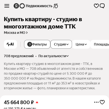
Купить квартиру - студию в
многоэтажном доме ТТК
Москва и МО
AI
Фильтры
Студия
Цена
Площадь
3
708 предложений
•
по актуальности
Купить квартиру-студию в многоэтажном доме - ТТК, в
Москве и МО — 708 объявлений от агентств и собственников
по продаже квартир-студий по цене от 5 300 000 ₽ до
350 000 000 ₽ на Яндекс Недвижимости. В нашем каталоге
предложения площадью от 11 м² до 353 м² в новостройках и
вторичном жилье — фото, планировки и характеристики.
45 664 800
₽
от 191 375 ₽ в месяц