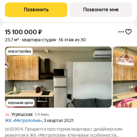
от девелопера «Донстрой».
Позвонить
Позвоните мне
15 100 000
₽
23,7 м²
квартира-студия
16 этаж из 30
новостройка
хорошая цена
Угрешская
4 мин.
ЖК «Метрополия»
, 3 квартал 2021
Id 65904. Продается просторная квартира с дизайнерским
ремонтом в ЖК «Метрополия» Ключевые особенности