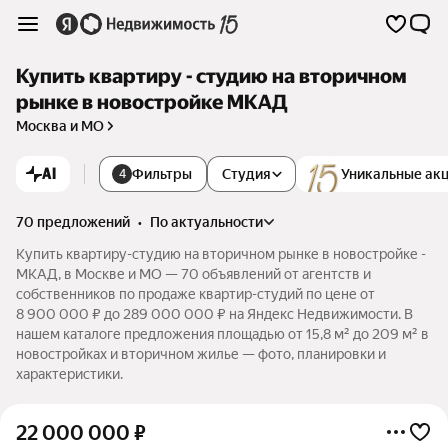
Купить квартиру - студию на вторичном
рынке в новостройке МКАД
Москва и МО
AI
Фильтры
Студия
Уникальные ак
4
70 предложений
•
по актуальности
Купить квартиру-студию на вторичном рынке в новостройке -
МКАД, в Москве и МО — 70 объявлений от агентств и
собственников по продаже квартир-студий по цене от
8 900 000 ₽ до 289 000 000 ₽ на Яндекс Недвижимости. В
нашем каталоге предложения площадью от 15,8 м² до 209 м² в
новостройках и вторичном жилье — фото, планировки и
характеристики.
22 000 000
₽