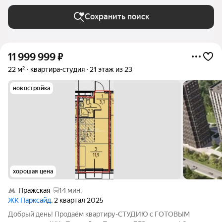
Сохранить поиск
11 999 999
₽
22 м²
квартира-студия
21 этаж из 23
новостройка
хорошая цена
Пражская
14 мин.
ЖК Парксайд
, 2 квартал 2025
Добрый день! Продаём квартиру-СТУДИЮ с ГОТОВЫМ