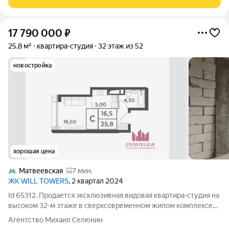
17 790 000
₽
25,8 м²
квартира-студия
32 этаж из 52
новостройка
хорошая цена
Матвеевская
7 мин.
ЖК WILL TOWERS
, 2 квартал 2024
Id 65312. Продается эксклюзивная видовая квартира-студия на
высоком 32-м этаже в сверхсовременном жилом комплексе
"Will Towers" Идеальный вариант для амбициозных
Агентство Михаил Селюнин
профессионалов, студентов лучших вузов страны или в