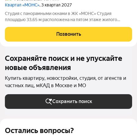
Квартал «МОНС»
, 3 квартал 2027
Студия с панорамными окнами в ЖК «МОНС» Студия
площадью 33,65 м расположена на пятом этаже жилого
комплекса бизнес-класса МОНС. Квартира предлагается по
переуступке от собственника и станет отличным вариантом
Позвонить
как для собственного проживания, так и
Сохраняйте поиск и не упускайте
новые объявления
Купить квартиру, новостройки, студия, от агенств и
частных лиц, мКАД в Москве и МО
Сохранить поиск
Остались вопросы?