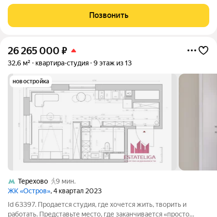
качестве высокодоходной инвестиции.
Позвонить
26 265 000
₽
32,6 м²
квартира-студия
9 этаж из 13
новостройка
Терехово
9 мин.
ЖК «Остров»
, 4 квартал 2023
Id 63397. Продается студия, где хочется жить, творить и
работать. Представьте место, где заканчивается «просто