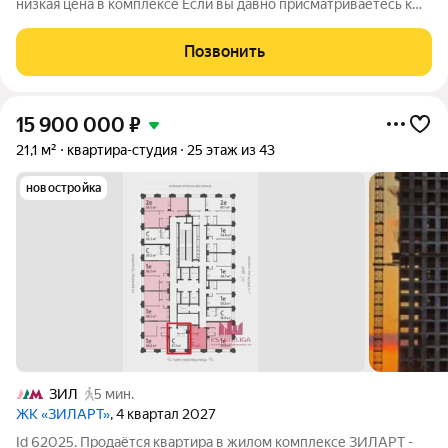
низкая цена в комплексе Если вы давно присматриваетесь к
ЖК «Квартал Метроном», это один из самых выгодных
вариантов на сегодняшний день. Продается студия площадью
Позвонить
18,8 м в Доме 1, секция
15 900 000
₽
21,1 м²
квартира-студия
25 этаж из 43
новостройка
ЗИЛ
5 мин.
ЖК «ЗИЛАРТ»
, 4 квартал 2027
Id 62025. Продаётся квартира в жилом комплексе ЗИЛАРТ -