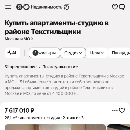
Купить апартаменты-студию в
районе Текстильщики
Москва и МО
AI
Фильтры
Студия
Цена
Площадь
3
51 предложение
•
по актуальности
Купить апартаменты-студию в районе Текстильщики в Москве
и МО — 51 объявление от агентств и собственников по
продаже апартаментов-студий в районе Текстильщики в
Москве и МО. по цене от 4 400 000 ₽.
7 617 010
₽
28,1 м²
апартаменты-студия
2 этаж из 3