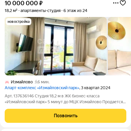
10 000 000
₽
18,2 м²
апартаменты-студия
6 этаж из 24
новостройка
Измайлово
6 мин.
Апарт-комплекс «Измайловский парк»
, 3 квартал 2024
Арт. 137636146 Студия 18,2 м в ЖК бизнес-класса
«Измайловский парк» 5 минут до МЦК Измайлово Продается
стильная дизайнерская студия площадью 18,2 м в
современном комплексе бизнес-класса «Измайловский парк»
Позвонить
отличный вариант как для собственного