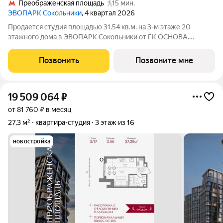
Преображенская площадь
15 мин.
ЭВОПАРК Сокольники
, 4 квартал 2026
Продается студия площадью 31.54 кв.м. на 3-м этаже 20
этажного дома в ЭВОПАРК Сокольники от ГК ОСНОВА.
"ЭВОПАРК Сокольники" расположен в историческом районе
Преображенское, в 300 метрах от парка Сокольники.
Позвонить
Позвоните мне
"ЭВОПАРК Сокольники" расположен на
19 509 064
₽
от 81 760 ₽ в месяц
27,3 м²
квартира-студия
3 этаж из 16
новостройка