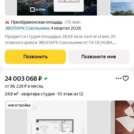
Преображенская площадь
15 мин.
ЭВОПАРК Сокольники
, 4 квартал 2026
Продается студия площадью 28.56 кв.м. на 6-м этаже 20
этажного дома в ЭВОПАРК Сокольники от ГК ОСНОВА.
"ЭВОПАРК Сокольники" расположен в историческом районе
Преображенское, в 300 метрах от парка Сокольники.
Позвонить
Позвоните мне
"ЭВОПАРК Сокольники" расположен на
24 003 068
₽
от 86 228 ₽ в месяц
24,9 м²
квартира-студия
10 этаж из 12
новостройка