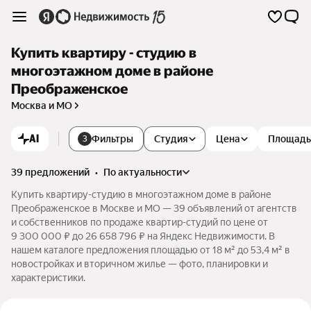
Купить квартиру - студию в
многоэтажном доме в районе
Преображенское
Москва и МО
AI
Фильтры
Студия
Цена
Площадь
3
39 предложений
•
по актуальности
Купить квартиру-студию в многоэтажном доме в районе
Преображенское в Москве и МО — 39 объявлений от агентств
и собственников по продаже квартир-студий по цене от
9 300 000 ₽ до 26 658 796 ₽ на Яндекс Недвижимости. В
нашем каталоге предложения площадью от 18 м² до 53,4 м² в
новостройках и вторичном жилье — фото, планировки и
характеристики.