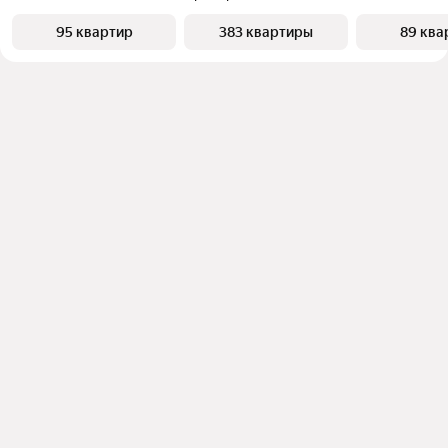
95 квартир
383 квартиры
89 ква