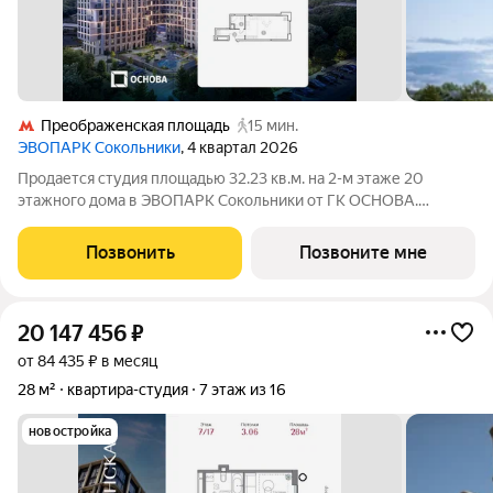
Преображенская площадь
15 мин.
ЭВОПАРК Сокольники
, 4 квартал 2026
Продается студия площадью 32.23 кв.м. на 2-м этаже 20
этажного дома в ЭВОПАРК Сокольники от ГК ОСНОВА.
"ЭВОПАРК Сокольники" расположен в историческом районе
Преображенское, в 300 метрах от парка Сокольники.
Позвонить
Позвоните мне
"ЭВОПАРК Сокольники" расположен на
20 147 456
₽
от 84 435 ₽ в месяц
28 м²
квартира-студия
7 этаж из 16
новостройка