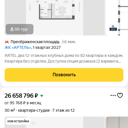
3D-тур
Преображенская площадь
6 мин.
ЖК «АРТЕЛЬ»
, 1 квартал 2027
ARTEL два 12-этажных клубных дома по 82 квартиры в каждом.
Квартира без отделки. Доступна опция дозаказа (2 варианта
отделки на выбор). Особенности: Консьерж-сервис
премиального уровня: ваших гостей встретят и проводят,
Позвонить
помогут с бытовыми вопросами.
26 658 796
₽
от 95 768 ₽ в месяц
30 м²
квартира-студия
7 этаж из 12
новостройка