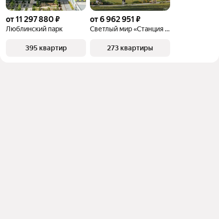
от 11 297 880 ₽
от 6 962 951 ₽
Люблинский парк
Светлый мир «Станция «Л»
395 квартир
273 квартиры