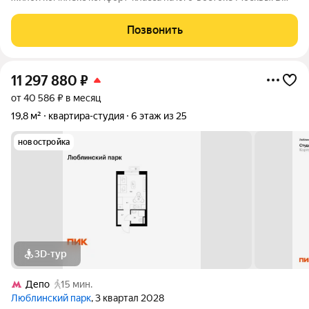
составе жилого комплекса 5 жилых корпусов,
благоустроенные дворы без машин, детские игровые
Позвонить
комплексы, спортивные площадки и многое другое.
11 297 880
₽
от 40 586 ₽ в месяц
19,8 м²
квартира-студия
6 этаж из 25
новостройка
3D-тур
Депо
15 мин.
Люблинский парк
, 3 квартал 2028