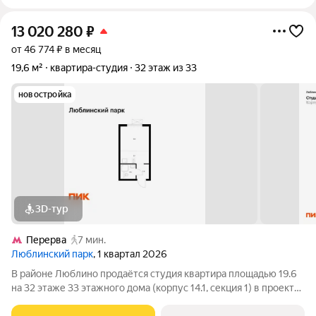
13 020 280
₽
от 46 774 ₽ в месяц
19,6 м²
квартира-студия
32 этаж из 33
новостройка
3D-тур
Перерва
7 мин.
Люблинский парк
, 1 квартал 2026
В районе Люблино продаётся студия квартира площадью 19.6
на 32 этаже 33 этажного дома (корпус 14.1, секция 1) в проекте
ПИК «Люблинский парк». Удобное расположение 15 минут