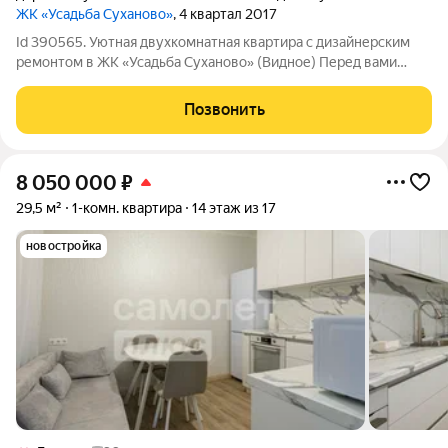
ЖК «Усадьба Суханово»
, 4 квартал 2017
Id 390565. Уютная двухкомнатная квартира с дизайнерским
ремонтом в ЖК «Усадьба Суханово» (Видное) Перед вами
редкое предложение на рынке подмосковной недвижимости:
просторная квартира 54 кв. м на втором этаже кирпичного
Позвонить
пятиэтажного дома в престижном
8 050 000
₽
29,5 м²
1-комн. квартира
14 этаж из 17
новостройка