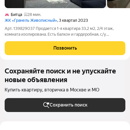
Битца
28 мин.
ЖК «Гранель Живописный»
, 3 квартал 2023
Арт. 139829037 Продается 1-я квартира 33,2 м2, 2/4 этаж,
комната изолирована. Есть балкон и гардеробная, с/у
совмещен. Очень компактная квартира, все есть для удобства
для хранения и сушки белья, квартира полностью
Позвонить
меблирована. Выполнен дизайнерский
Сохраняйте поиск и не упускайте
новые объявления
Купить квартиру, вторичка в Москве и МО
Сохранить поиск