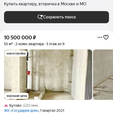
Купить квартиру, вторичка в Москве и МО
Сохранить поиск
10 500 000
₽
55 м²
2-комн. квартира
3 этаж из 9
новостройка
хорошая цена
Бутово
20 мин.
ЖК «Государев дом»
, 1 квартал 2021