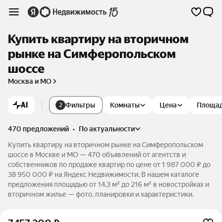
Купить квартиру на вторичном
рынке на Симферопольском
шоссе
Москва и МО
AI
Фильтры
Комнаты
Цена
Площа
2
470 предложений
•
по актуальности
Купить квартиру на вторичном рынке на Симферопольском
шоссе в Москве и МО — 470 объявлений от агентств и
собственников по продаже квартир по цене от 1 987 000 ₽ до
38 950 000 ₽ на Яндекс Недвижимости. В нашем каталоге
предложения площадью от 14,3 м² до 216 м² в новостройках и
вторичном жилье — фото, планировки и характеристики.