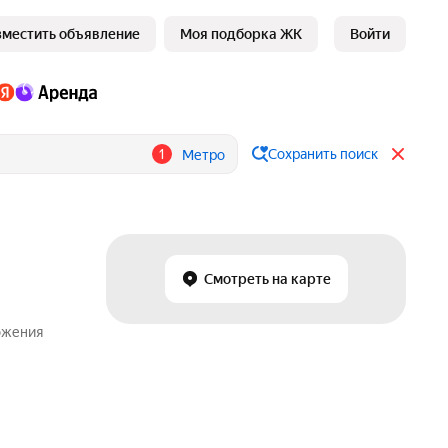
зместить объявление
Моя подборка ЖК
Войти
1
Сохранить поиск
Метро
Смотреть на карте
ожения