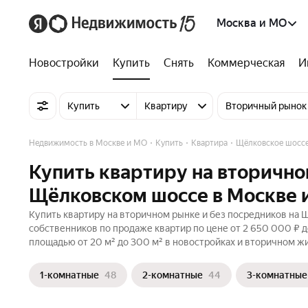
Москва и МО
Новостройки
Купить
Снять
Коммерческая
И
Купить
Квартиру
Вторичный рынок
Недвижимость в Москве и МО
Купить
Квартира
Щёлковское шосс
Купить квартиру на вторично
Щёлковском шоссе в Москве 
Купить квартиру на вторичном рынке и без посредников на 
собственников по продаже квартир по цене от 2 650 000 ₽ 
площадью от 20 м² до 300 м² в новостройках и вторичном жи
1-комнатные
48
2-комнатные
44
3-комнатные