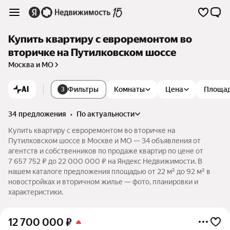
Купить квартиру с евроремонтом во
вторичке на Путилковском шоссе
Москва и МО
AI
Фильтры
Комнаты
Цена
Площа
3
34 предложения
•
по актуальности
Купить квартиру с евроремонтом во вторичке на
Путилковском шоссе в Москве и МО — 34 объявления от
агентств и собственников по продаже квартир по цене от
7 657 752 ₽ до 22 000 000 ₽ на Яндекс Недвижимости. В
нашем каталоге предложения площадью от 22 м² до 92 м² в
новостройках и вторичном жилье — фото, планировки и
характеристики.
12 700 000
₽