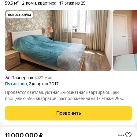
59,5 м²
2-комн. квартира
17 этаж из 25
новостройка
Планерная
22 мин.
Путилково
, 2 квартал 2017
Продается светлая, уютная 2-комнатная квартира общей
площадью 59,5 квадратов, расположенная на 17 этаже 25-
этажного панельного дома 2017 года постройки в ЖК
Путилково. Высокий этаж приятные виды из окна и много
Позвонить
света. Полностью готова для
11 000 000
₽