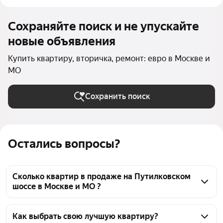
Сохраняйте поиск и не упускайте
новые объявления
Купить квартиру, вторичка, ремонт: евро в Москве и
МО
Сохранить поиск
Остались вопросы?
Сколько квартир в продаже на Путилковском
шоссе в Москве и МО ?
На Яндекс Недвижимости в продаже на 
Путилковском шоссе в Москве и МО 34 квартиры, 
Как выбрать свою лучшую квартиру?