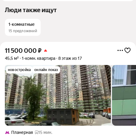
Люди также ищут
1-комнатные
15 предложений
11 500 000
₽
45,5 м²
1-комн. квартира
8 этаж из 17
новостройка
онлайн показ
Планерная
15 мин.