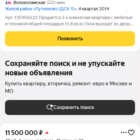
Волоколамская
22 мин.
Жилой район «Путилково (ДСК-1)»
, 4 квартал 2014
Арт. 135956620 Продается 2-х комнатная квартира с мебелью
и техникой общей площадью 51,8 кв.м. Окна выходят во двор.
Чистый, ухоженный подъезд с консьержем. На территории
обустроенные детские игровые и спортивные площадки.
Позвонить
Лесопарковая зона для
Сохраняйте поиск и не упускайте
новые объявления
Купить квартиру, вторичка, ремонт: евро в Москве и
МО
Сохранить поиск
11 500 000
₽