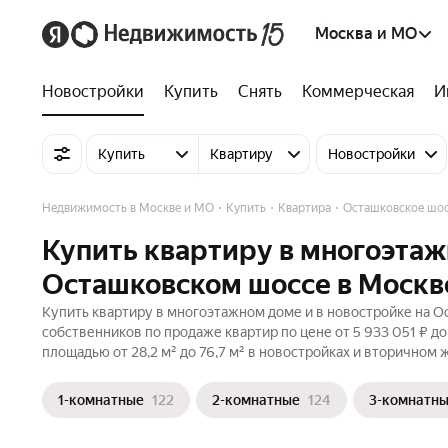
Москва и МО
Новостройки
Купить
Снять
Коммерческая
И
Купить
Квартиру
Новостройки
Недвижимость в Москве и МО
Купить
Квартира
Осташковское шо
Купить квартиру в многоэтаж
Осташковском шоссе в Москв
Купить квартиру в многоэтажном доме и в новостройке на О
собственников по продаже квартир по цене от 5 933 051 ₽ д
площадью от 28,2 м² до 76,7 м² в новостройках и вторичном 
1-комнатные
122
2-комнатные
124
3-комнатн