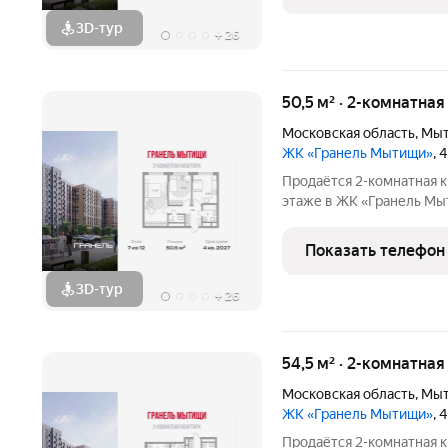
комплексного
3D-тур
+
26
50,5 м² · 2-комнатная
Московская область
,
Мы
ЖК «Гранель Мытищи»
, 
Продаётся 2-комнатная к
этаже в ЖК «Гранель Мытищи» 
руб. Квартира без отделк
улицу. Современный мик
Показать телефон
комплексного
3D-тур
+
26
54,5 м² · 2-комнатная
Московская область
,
Мы
ЖК «Гранель Мытищи»
, 
Продаётся 2-комнатная к