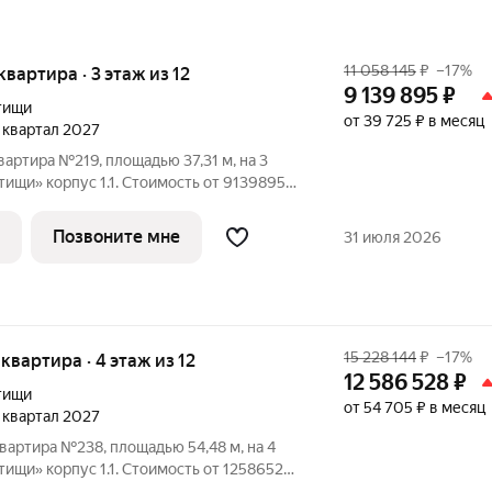
11 058 145
₽
–17%
 квартира · 3 этаж из 12
9 139 895
₽
тищи
от 39 725 ₽ в месяц
4 квартал 2027
вартира №219, площадью 37,31 м, на 3
корпус 1.1. Стоимость от 9139895
, планировка односторонняя, окна на
рорайон реализуется по концепции
Позвоните мне
31 июля 2026
15 228 144
₽
–17%
 квартира · 4 этаж из 12
12 586 528
₽
тищи
от 54 705 ₽ в месяц
4 квартал 2027
вартира №238, площадью 54,48 м, на 4
корпус 1.1. Стоимость от 12586528
, планировка односторонняя, окна на