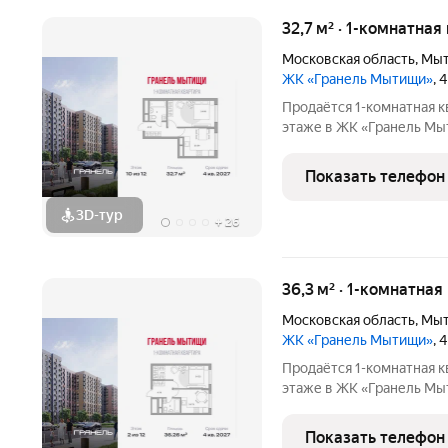
32,7 м² · 1-комнатная
Московская область
,
Мы
ЖК «Гранель Мытищи»
, 
Продаётся 1-комнатная к
этаже в ЖК «Гранель Мытищи» 
руб. Квартира без отделк
улицу. Современный мик
Показать телефон
3D-тур
+
26
36,3 м² · 1-комнатная
Московская область
,
Мы
ЖК «Гранель Мытищи»
, 
Продаётся 1-комнатная к
этаже в ЖК «Гранель Мытищи» 
руб. Квартира без отделк
улицу. Современный мик
Показать телефон