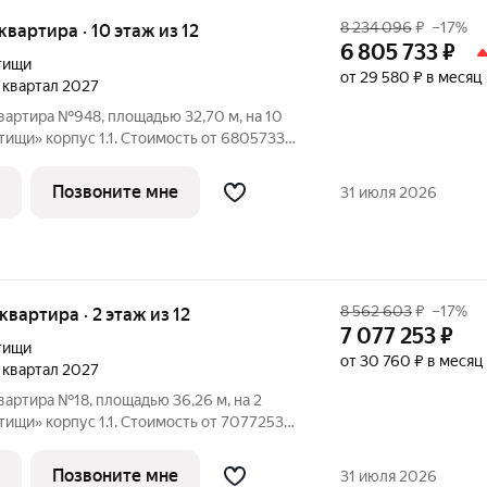
8 234 096
₽
–17%
 квартира · 10 этаж из 12
6 805 733
₽
тищи
от 29 580 ₽ в месяц
4 квартал 2027
вартира №948, площадью 32,70 м, на 10
корпус 1.1. Стоимость от 6805733
и, планировка односторонняя, окна на
рорайон реализуется по концепции
Позвоните мне
31 июля 2026
8 562 603
₽
–17%
 квартира · 2 этаж из 12
7 077 253
₽
тищи
от 30 760 ₽ в месяц
4 квартал 2027
вартира №18, площадью 36,26 м, на 2
корпус 1.1. Стоимость от 7077253
и, планировка односторонняя, окна на
рорайон реализуется по концепции
Позвоните мне
31 июля 2026