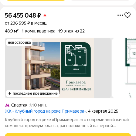
56 455 048
₽
от 236 595 ₽ в месяц
48,9 м²
1-комн. квартира
19 этаж из 22
новостройка
последнее предложение
Спартак
10 мин.
ЖК «Клубный город на реке Примавера»
, 4 квартал 2025
Клубный город на реке «Примавера» это современный жилой
комплекс премиум-класса, расположенный на первой
береговой линии Москвы-реки в экологически чистом районе