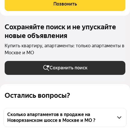
Покровское-Стрешнево. Под панорамными окнами квартир
Позвонить
находится собственный экопарк с
Сохраняйте поиск и не упускайте
новые объявления
Купить квартиру, апартаменты: только апартаменты в
Москве и МО
Сохранить поиск
Остались вопросы?
Сколько апартаментов в продаже на
Новорязанском шоссе в Москве и МО ?