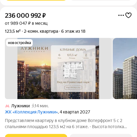
236 000 992
₽
от 989 047 ₽ в месяц
123,5 м²
2-комн. квартира
6 этаж из 18
новостройка
Лужники
14 мин.
ЖК «Коллекция Лужники»
, 4 квартал 2027
Представляем квартиру в клубном доме Вотерфронт 5 с 2
спальнями площадью 123,5 м2 на 6 этаже. - Высота потолка
3,25 м - Мастер-спальня с гардеробной и ванной комнатой -