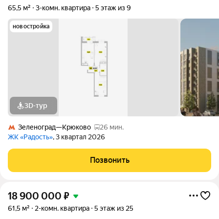
65,5 м²
3-комн. квартира
5 этаж из 9
новостройка
3D-тур
Зеленоград—Крюково
26 мин.
ЖК «Радость»
, 3 квартал 2026
Позвонить
18 900 000
₽
61,5 м²
2-комн. квартира
5 этаж из 25