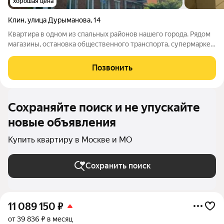
хорошая цена
Клин
,
улица Дурыманова
,
14
Квартира в одном из спальных районов нашего города. Рядом
магазины, остановка общественного транспорта, супермаркет,
кафе. В 15 минутах ходьбы детский сад, школа, колледж
Подмосковье. Много места для парковки автомобиля. Во
Позвонить
дворе обустроенная детская
Сохраняйте поиск и не упускайте
новые объявления
Купить квартиру в Москве и МО
Сохранить поиск
11 089 150
₽
от 39 836 ₽ в месяц