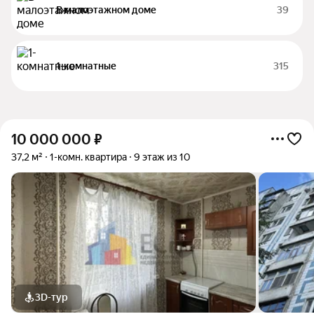
В малоэтажном доме
39
1-комнатные
315
10 000 000
₽
37,2 м²
1-комн. квартира
9 этаж из 10
3D-тур