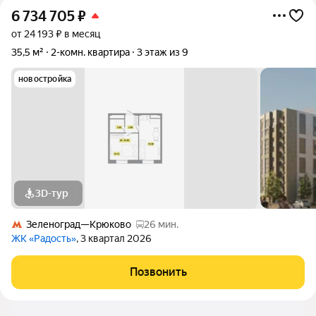
6 734 705
₽
от 24 193 ₽ в месяц
35,5 м²
2-комн. квартира
3 этаж из 9
новостройка
3D-тур
Зеленоград—Крюково
26 мин.
ЖК «Радость»
, 3 квартал 2026
Позвонить