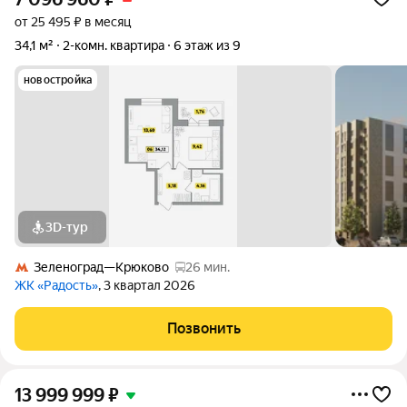
от 25 495 ₽ в месяц
34,1 м²
2-комн. квартира
6 этаж из 9
новостройка
3D-тур
Зеленоград—Крюково
26 мин.
ЖК «Радость»
, 3 квартал 2026
Позвонить
13 999 999
₽