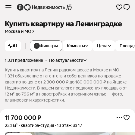
Купить квартиру на Ленинградке
Москва и МО
AI
Фильтры
Комнаты
Цена
Площа
1
1 331 предложение
•
по актуальности
Купить квартиру на Ленинградском шоссе в Москве и МО —
1 331 объявление от агентств и собственников по продаже
квартир по цене от 2 300 000 ₽ до 180 000 000 ₽ на Яндекс
Недвижимости. В нашем каталоге предложения площадью от
12 м² до 796 м² в новостройках и вторичном жилье — фото,
планировки и характеристики.
11 700 000
₽
22,1 м²
квартира-студия
13 этаж из 17