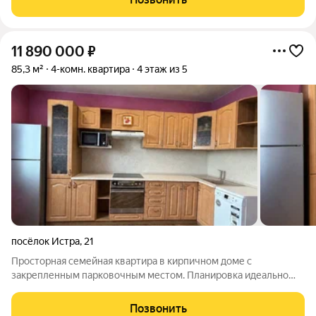
11 890 000
₽
85,3 м²
4-комн. квартира
4 этаж из 5
посёлок Истра
,
21
Просторная семейная квартира в кирпичном доме с
закрепленным парковочным местом. Планировка идеально
подойдет для семьи: три изолированные спальни и просторная
кухня-гостиная площадью 27,3 м, где удобно проводить время
Позвонить