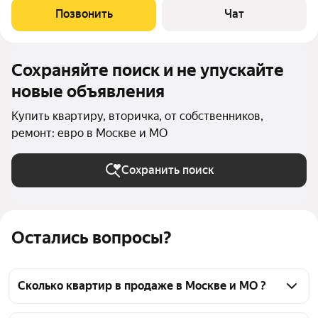
комиссия ноль. Продаётся трёхкомнатная квартира в Москве, в
Позвонить
Чат
пешей доступности от
Сохраняйте поиск и не упускайте
новые объявления
Купить квартиру, вторичка, от собственников,
ремонт: евро в Москве и МО
Сохранить поиск
Остались вопросы?
Сколько квартир в продаже в Москве и МО ?
На Яндекс Недвижимости в продаже в Москве и 