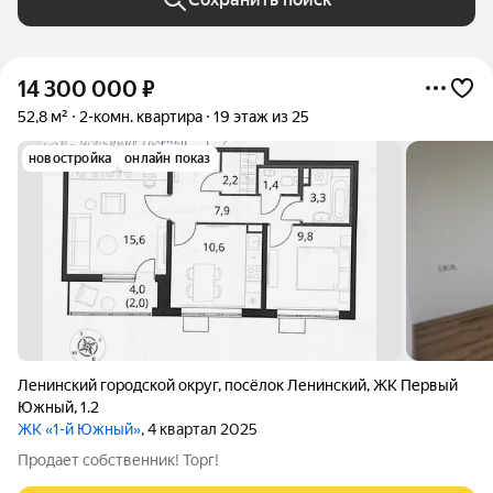
14 300 000
₽
52,8 м²
2-комн. квартира
19 этаж из 25
новостройка
онлайн показ
Ленинский городской округ
,
посёлок Ленинский
,
ЖК Первый
Южный
,
1.2
ЖК «1-й Южный»
, 4 квартал 2025
Продает собственник! Торг!