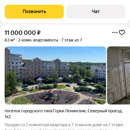
Позвонить
Чат
11 000 000
₽
63 м²
2-комн. апартаменты
7 этаж из 7
посёлок городского типа Горки Ленинские
,
Северный проезд
,
1к2
Продается 2 комнатная квартира в 7 этажном доме на 7 этаже.