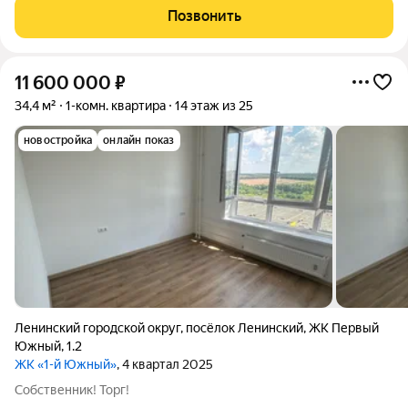
Позвонить
11 600 000
₽
34,4 м²
1-комн. квартира
14 этаж из 25
новостройка
онлайн показ
Ленинский городской округ
,
посёлок Ленинский
,
ЖК Первый
Южный
,
1.2
ЖК «1-й Южный»
, 4 квартал 2025
Собственник! Торг!