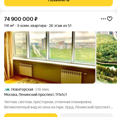
74 900 000
₽
141 м²
3-комн. квартира
26 этаж из 51
Новаторская
16 мин.
Москва
,
Ленинский проспект
,
111к1с1
Уютная, светлая, просторная, отличная планировка.
Великолепный вид из окна на парк, пруд, Ленинский проспект.
Открытый горизонт!!. Единственный собственник с котлована.