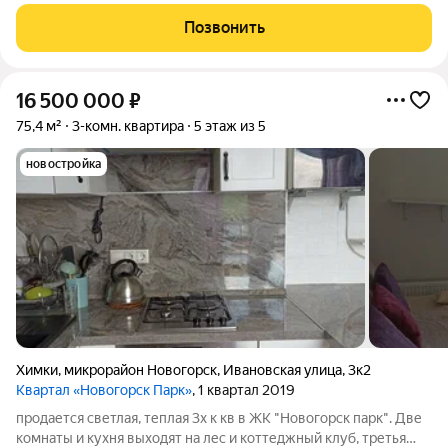
Позвонить
16 500 000
₽
75,4 м²
3-комн. квартира
5 этаж из 5
новостройка
Химки
,
микрорайон Новогорск
,
Ивановская улица
,
3к2
Квартал «Новогорск Парк»
, 1 квартал 2019
продается светлая, теплая 3х к кв в ЖК "Новогорск парк". Две
комнаты и кухня выходят на лес и коттеджный клуб, третья