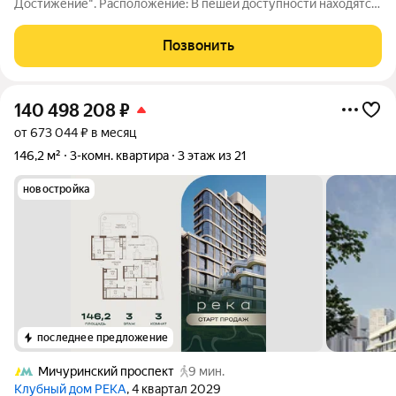
Достижение". Расположение: В пешей доступности находятся
школы и детские сады, что особенно важно для семей с
детьми. Рядом также расположены магазины, где можно
Позвонить
приобрести всё необходимое. До метро
140 498 208
₽
от 673 044 ₽ в месяц
146,2 м²
3-комн. квартира
3 этаж из 21
новостройка
последнее предложение
Мичуринский проспект
9 мин.
Клубный дом РЕКА
, 4 квартал 2029