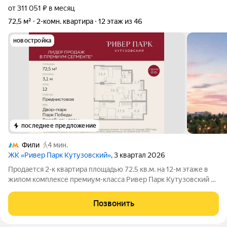
от 311 051 ₽ в месяц
72,5 м²
2-комн. квартира
12 этаж из 46
новостройка
последнее предложение
Фили
4 мин.
ЖК «Ривер Парк Кутузовский»
, 3 квартал 2026
Продается 2-к квартира площадью 72.5 кв.м. на 12-м этаже в
жилом комплексе премиум-класса Ривер Парк Кутузовский в
Башне Изумруд Премиальный жилой комплекс Ривер Парк
Кутузовский строится в одном из самых престижных районов
Позвонить
столицы Дорогомилово, на