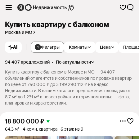
Купить квартиру с балконом
Москва и МО
AI
Фильтры
Комнаты
Цена
Площа
1
94 407 предложений
•
по актуальности
Купить квартиру с балконом в Москве и МО — 94 407
объявлений от агентств и собственников по продаже квартир
по цене от 750 000 ₽ до 3 199 290 112 ₽ на Яндекс
Недвижимости. В нашем каталоге предложения площадью от
8,7 м² до 1 231 м² в новостройках и вторичном жилье — фото,
планировки и характеристики.
18 800 000
₽
64,3 м²
4-комн. квартира
6 этаж из 9