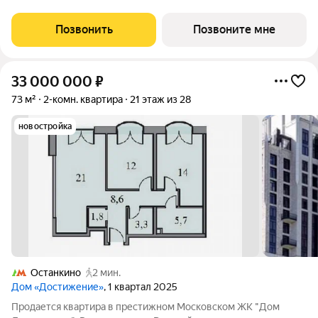
выходом на террасу - Просторная кухня-столовая с угловым
остеклением и
Позвонить
Позвоните мне
33 000 000
₽
73 м²
2-комн. квартира
21 этаж из 28
новостройка
Останкино
2 мин.
Дом «Достижение»
, 1 квартал 2025
Продается квартира в престижном Московском ЖК "Дом