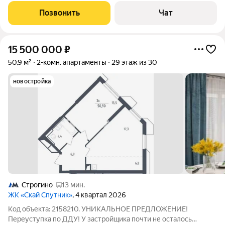
уютная 1-комнатная квартира общей площадью 35,6 кв. м,
Позвонить
Чат
расположенная на 2-м
15 500 000
₽
50,9 м²
2-комн. апартаменты
29 этаж из 30
новостройка
Строгино
13 мин.
ЖК «Скай Спутник»
, 4 квартал 2026
Код объекта: 2158210. УНИКАЛЬНОЕ ПРЕДЛОЖЕНИЕ!
Переуступка по ДДУ! У застройщика почти не осталось