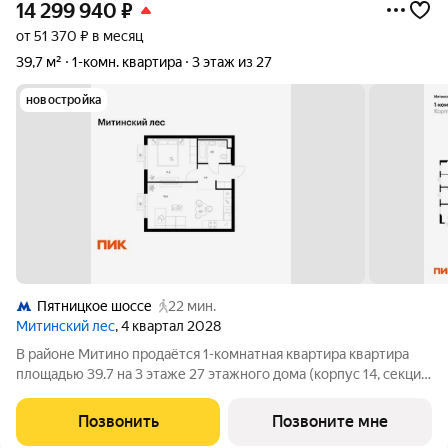
14 299 940
₽
от 51 370 ₽ в месяц
39,7 м²
1-комн. квартира
3 этаж из 27
новостройка
Пятницкое шоссе
22 мин.
Митинский лес
, 4 квартал 2028
В районе Митино продаётся 1-комнатная квартира квартира
площадью 39.7 на 3 этаже 27 этажного дома (корпус 14, секция
5) в проекте ПИК «Митинский лес». Удобное расположение 20
минут пешком до станции метро «Пятницкое шоссе». 8 минут
Позвонить
Позвоните мне
на автомобиле до