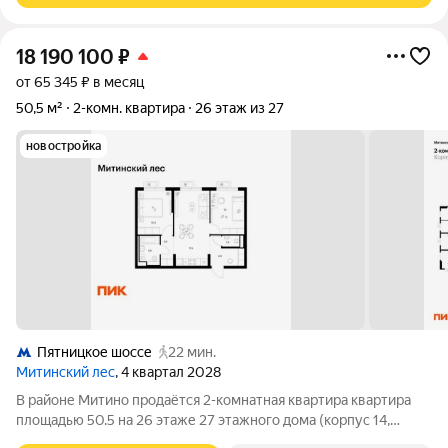
18 190 100
₽
от 65 345 ₽ в месяц
50,5 м²
2-комн. квартира
26 этаж из 27
новостройка
Пятницкое шоссе
22 мин.
Митинский лес
, 4 квартал 2028
В районе Митино продаётся 2-комнатная квартира квартира
площадью 50.5 на 26 этаже 27 этажного дома (корпус 14,
секция 5) в проекте ПИК «Митинский лес». Удобное