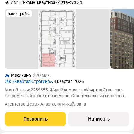
55,7 м²
3-комн. квартира
4 этаж из 24
новостройка
Мякинино
20 мин.
ЖК «Квартал Строгино»
, 4 квартал 2026
Код объекта: 2259855. Жилой комплекс «Квартал Строгино»
современный проект, возведенный по технологии кирпично-
монолитного строительства с комбинированными фасадами.
Агентство Целых Анастасия Михайловна
Первые этажи здания отведены под коммерческие
помещения. В проекте представлены
Позвонить
Написать