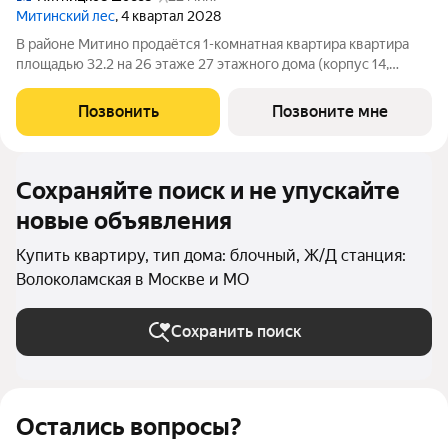
Митинский лес
, 4 квартал 2028
В районе Митино продаётся 1-комнатная квартира квартира
площадью 32.2 на 26 этаже 27 этажного дома (корпус 14,
секция 5) в проекте ПИК «Митинский лес». Удобное
расположение 20 минут пешком до станции метро
Позвонить
Позвоните мне
«Пятницкое шоссе». 8 минут на автомобиле до
Сохраняйте поиск и не упускайте
новые объявления
Купить квартиру, тип дома: блочный, Ж/Д станция:
Волоколамская в Москве и МО
Сохранить поиск
Остались вопросы?