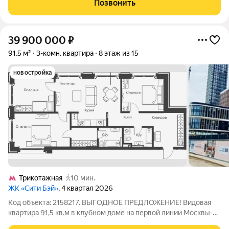
Позвонить
и жить без
39 900 000
₽
91,5 м²
3-комн. квартира
8 этаж из 15
новостройка
Трикотажная
10 мин.
ЖК «Сити Бэй»
, 4 квартал 2026
Код объекта: 2158217. ВЫГОДНОЕ ПРЕДЛОЖЕНИЕ! Видовая
квартира 91,5 кв.м в клубном доме на первой линии Москвы-
реки в ЖК Сити Бэй (корпус Клиф сдача 2026 год)! Квартира с