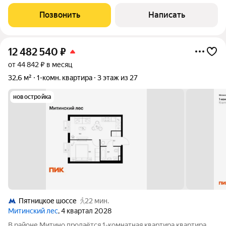
мебелью и готовым арендным доходом. О квартире Продаётся
светлая и уютная однокомнатная квартира в хорошем
Позвонить
Написать
состоянии. Общая площадь 36
12 482 540
₽
от 44 842 ₽ в месяц
32,6 м²
1-комн. квартира
3 этаж из 27
новостройка
Пятницкое шоссе
22 мин.
Митинский лес
, 4 квартал 2028
В районе Митино продаётся 1-комнатная квартира квартира