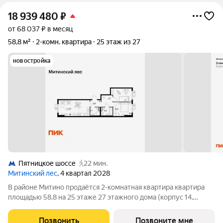
18 939 480
₽
от 68 037 ₽ в месяц
58,8 м²
2-комн. квартира
25 этаж из 27
новостройка
Пятницкое шоссе
22 мин.
Митинский лес
, 4 квартал 2028
В районе Митино продаётся 2-комнатная квартира квартира
площадью 58.8 на 25 этаже 27 этажного дома (корпус 14,
секция 1) в проекте ПИК «Митинский лес». Удобное
расположение 20 минут пешком до станции метро
Позвонить
Позвоните мне