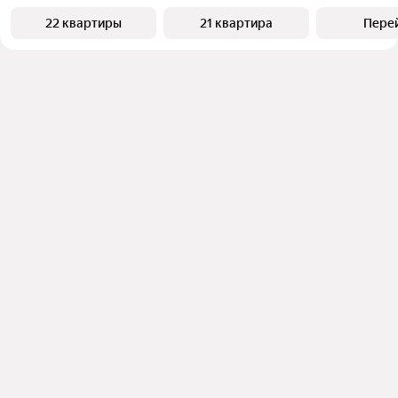
22 квартиры
21 квартира
Пере