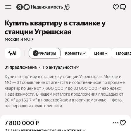
Купить квартиру в сталинке у
станции Угрешская
Москва и МО
AI
Фильтры
Комнаты
Цена
Площа
2
31 предложение
•
по актуальности
Купить квартиру в сталинке у станции Угрешская в Москве и
МО — 31 объявление от агентств и собственников по продаже
квартир по цене от 7 600 000 ₽ до 83 000 000 ₽ на Яндекс
Недвижимости. В нашем каталоге предложения площадью от
26 м² до 162,7 м² в новостройках и вторичном жилье — фото,
планировки и характеристики.
7 800 000
₽
27,7 м²
апартаменты-студия
5 этаж из 5