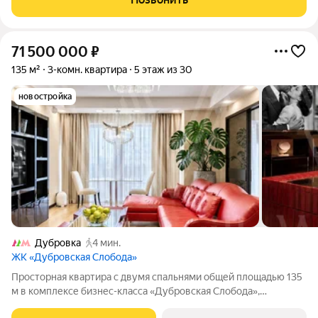
квартиры составляет 136,5
71 500 000
₽
135 м²
3-комн. квартира
5 этаж из 30
новостройка
Дубровка
4 мин.
ЖК «Дубровская Слобода»
Просторная квартира с двумя спальнями общей площадью 135
м в комплексе бизнес-класса «Дубровская Слобода»,
расположенная на пятом этаже корпуса 2. Интерьер оформлен