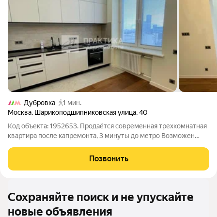
Дубровка
1 мин.
Москва
,
Шарикоподшипниковская улица
,
40
Код объекта: 1952653. Продаётся современная трехкомнатная
квартира после капремонта, 3 минуты до метро Возможен
торг. Дом и двор: Кирпичный дом 1958 года постройки с
железобетонными перекрытиями полностью прошёл
Позвонить
капитальный ремонт в рамках
Сохраняйте поиск и не упускайте
новые объявления