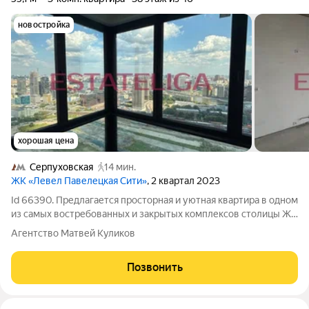
новостройка
хорошая цена
Серпуховская
14 мин.
ЖК «Левел Павелецкая Сити»
, 2 квартал 2023
Id 66390. Предлагается просторная и уютная квартира в одном
из самых востребованных и закрытых комплексов столицы ЖК
«Левел Павелецкая Сити». Предлагаем вам уникальную
Агентство Матвей Куликов
возможность стать владельцем стильной квартиры в
современном жилом комплексе
Позвонить