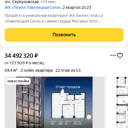
Серпуховская
14 мин.
ЖК «Левел Павелецкая Сити»
, 2 квартал 2023
Продается уникальная квартира в ЖК бизнес-класса
«Павелецкая Сити» в самом сердце Москвы! Этот
современный жилой комплекс отличается высоким качеством
постройки и стильными решениями в оформлении общих
Позвонить
пространств. Предлагаем Вам просторную
34 492 320
₽
от 123 909 ₽ в месяц
59,4 м²
2-комн. квартира
22 этаж из 53
новостройка