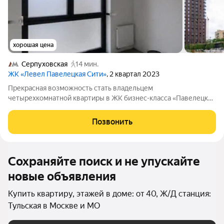
хорошая цена
Серпуховская
14 мин.
ЖК «Левел Павелецкая Сити»
, 2 квартал 2023
Прекрасная возможность стать владельцем
четырехкомнатной квартиры в ЖК бизнес-класса «Павелецкая
Сити» в Москве! Эта квартира на 22 этаже не просто жилье, а
настоящая находка для тех, кто ценит комфорт и стиль.
Позвонить
Площадь квартиры позволяет с лёгкостью
Сохраняйте поиск и не упускайте
новые объявления
Купить квартиру, этажей в доме: от 40, Ж/Д станция:
Тульская в Москве и МО