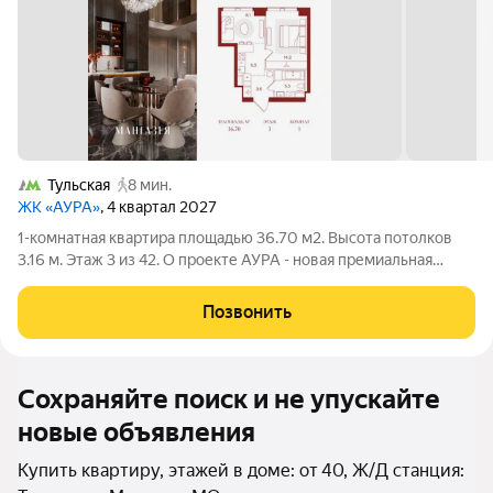
Тульская
8 мин.
ЖК «АУРА»
, 4 квартал 2027
1-комнатная квартира площадью 36.70 м2. Высота потолков
3.16 м. Этаж 3 из 42. О проекте АУРА - новая премиальная
доминанта Москвы в 10 минутах от Садового кольца. Проект
состоит из 42-этажной Бронзовой башни и 41-этажной
Позвонить
Серебряной. Рядом расположены
Сохраняйте поиск и не упускайте
новые объявления
Купить квартиру, этажей в доме: от 40, Ж/Д станция: