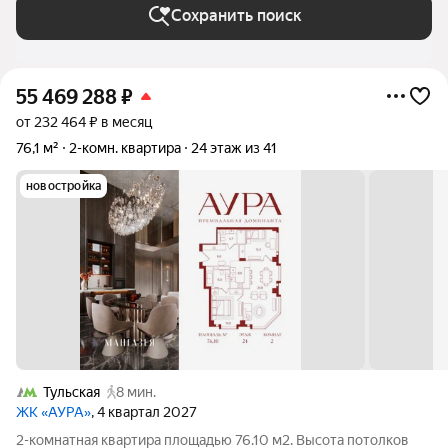
Сохранить поиск
55 469 288
₽
от 232 464 ₽ в месяц
76,1 м²
2-комн. квартира
24 этаж из 41
новостройка
Тульская
8 мин.
ЖК «АУРА»
, 4 квартал 2027
2-комнатная квартира площадью 76.10 м2. Высота потолков