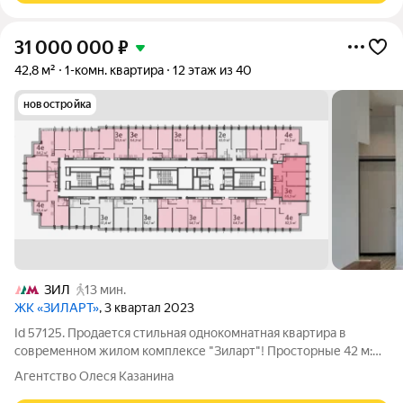
31 000 000
₽
42,8 м²
1-комн. квартира
12 этаж из 40
новостройка
ЗИЛ
13 мин.
ЖК «ЗИЛАРТ»
, 3 квартал 2023
Id 57125. Продается стильная однокомнатная квартира в
современном жилом комплексе "Зиларт"! Просторные 42 м:
Нестандартная площадь для однушки обеспечивает комфорт и
Агентство Олеся Казанина
свободу. Дизайнерский ремонт: Квартира оформлена по