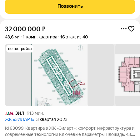
индивидуальному проекту с
Позвонить
32 000 000
₽
43,6 м²
1-комн. квартира
16 этаж из 40
новостройка
ЗИЛ
13 мин.
ЖК «ЗИЛАРТ»
, 3 квартал 2023
Id 63099. Квартира в ЖК «Зиларт»: комфорт, инфраструктура и
современные технологии Ключевые параметры Площадь: 43,6