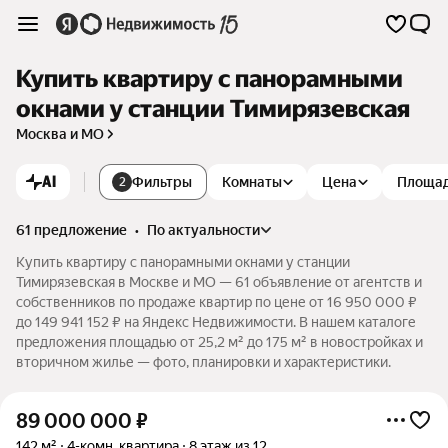
Купить квартиру с панорамными
окнами у станции Тимирязевская
Москва и МО
AI
Фильтры
Комнаты
Цена
Площа
2
61 предложение
•
по актуальности
Купить квартиру с панорамными окнами у станции
Тимирязевская в Москве и МО — 61 объявление от агентств и
собственников по продаже квартир по цене от 16 950 000 ₽
до 149 941 152 ₽ на Яндекс Недвижимости. В нашем каталоге
предложения площадью от 25,2 м² до 175 м² в новостройках и
вторичном жилье — фото, планировки и характеристики.
89 000 000
₽
142 м²
4-комн. квартира
8 этаж из 12