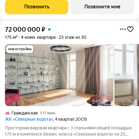
Брусники в Северо-Восточном административном округе,
Позвонить
Позвоните мне
рядом с парком Останкино,
72 000 000
₽
175 м²
4-комн. квартира
23 этаж из 30
новостройка
Гражданская
11 мин.
ЖК «Северные ворота»
, 4 квартал 2009
Просторная видовая квартира с 3 спальнями общей площадью
175 м в комплексе бизнес-класса «Северные ворота» на 23