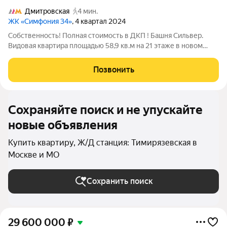
Дмитровская
4 мин.
ЖК «Симфония 34»
, 4 квартал 2024
Собственность! Полная стоимость в ДКП ! Башня Сильвер.
Видовая квартира площадью 58,9 кв.м на 21 этаже в новом
современном жилом комплексе бизнес-класса Symphony 34ю
ДОКУМЕНТЫ: - Один собственник - Без обременений -
Позвонить
Материнский капитал не
Сохраняйте поиск и не упускайте
новые объявления
Купить квартиру, Ж/Д станция: Тимирязевская в
Москве и МО
Сохранить поиск
29 600 000
₽