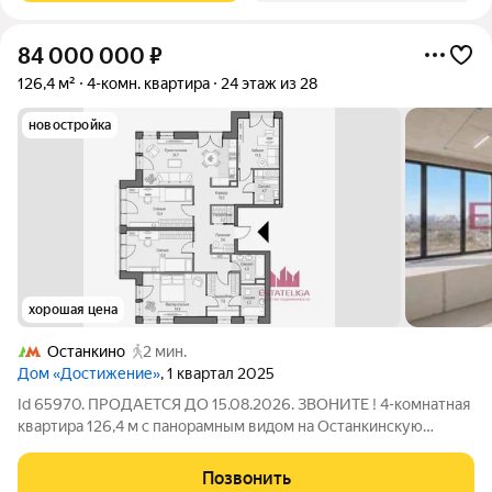
84 000 000
₽
126,4 м²
4-комн. квартира
24 этаж из 28
новостройка
хорошая цена
Останкино
2 мин.
Дом «Достижение»
, 1 квартал 2025
Id 65970. ПРОДАЕТСЯ ДО 15.08.2026. ЗВОНИТЕ ! 4-комнатная
квартира 126,4 м с панорамным видом на Останкинскую
башню. С ЭТОЙ КВАРТИРОЙ ВЫ МОЖЕТЕ ПРИОБРЕСТИ 2
МАШИНОМЕСТО С ЛУЧШИМ МЕСТОРАСПОЛОЖЕНИЕМ.
Позвонить