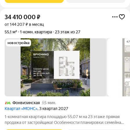
34 410 000
₽
от 144 207 ₽ в месяц
55,1 м²
1-комн. квартира
23 этаж из 27
новостройка
Фонвизинская
5 мин.
Квартал «МОНС»
, 3 квартал 2027
1-комнатная квартира площадью 55,07 м на 23 этаже прямая
продажа от застройщика! Особенности планировки: семейная
3,9%, окна в пол, панорамное остекление. МОНС квартал