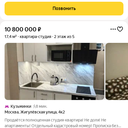
Позвонить
10 800 000
₽
17,4 м²
квартира-студия
2 этаж из 5
Кузьминки
8 мин.
Москва
,
Жигулёвская улица
,
4к2
Продаётся полноценная студия-квартира! Не доля! Не
апартаменты! Отдельный кадастровый номер! Прописка без