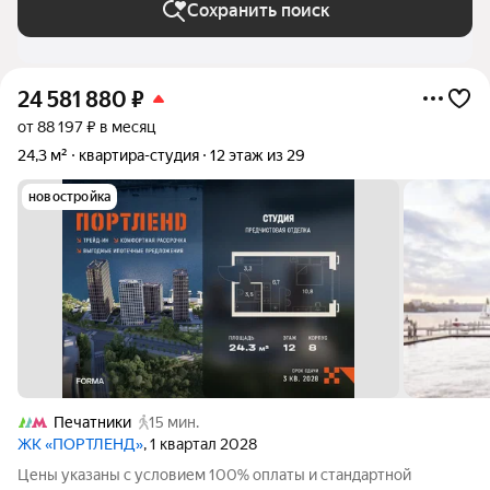
Сохранить поиск
24 581 880
₽
от 88 197 ₽ в месяц
24,3 м²
квартира-студия
12 этаж из 29
новостройка
Печатники
15 мин.
ЖК «ПОРТЛЕНД»
, 1 квартал 2028
Цены указаны с условием 100% оплаты и стандартной