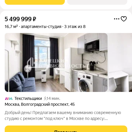
5 499 999
₽
16,7 м²
апартаменты-студия
3 этаж из 8
Текстильщики
14 мин.
Москва
,
Волгоградский проспект
,
45
Добрый день! Предлагаем вашему вниманию современную
студию с ремонтом "под ключ" в Москве по адресу:
Волгоградский проспект, д. 45, стр. 1. Это отличная
возможность приобрести готовый объект как для