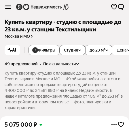
Купить квартиру - студию с площадью до
23 кв.м. у станции Текстильщики
Москва и МО
AI
Фильтры
Студия
до 23 м²
Цена
3
49 предложений
•
по актуальности
Купить квартиру-студию с площадью до 23 кв.м. у станции
Текстильщики в Москве и МО — 49 объявлений от агентств и
собственников по продаже квартир-студий по цене от
4 400 000 ₽ до 24 581 880 ₽ на Яндекс Недвижимости. В
нашем каталоге предложения площадью от 10,9 м² до 25,1 м² в
новостройках и вторичном жилье — фото, планировки и
характеристики.
5 075 000
₽