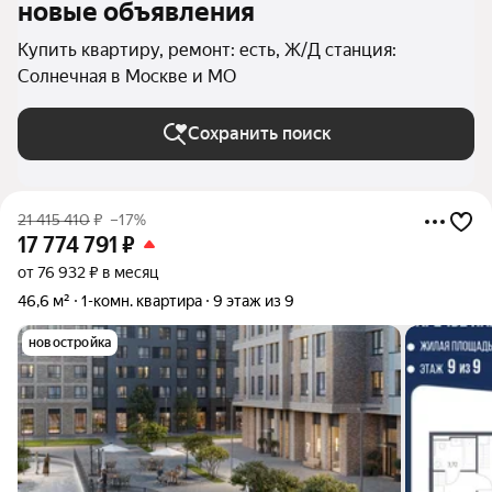
новые объявления
Купить квартиру, ремонт: есть, Ж/Д станция:
Солнечная в Москве и МО
Сохранить поиск
21 415 410
₽
–17%
17 774 791
₽
от 76 932 ₽ в месяц
46,6 м²
1-комн. квартира
9 этаж из 9
новостройка