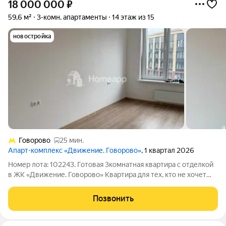
18 000 000
₽
59,6 м²
3-комн. апартаменты
14 этаж из 15
новостройка
Говорово
25 мин.
Апарт-комплекс «Движение. Говорово»
, 1 квартал 2026
Номер лота: 102243. Готовая 3комнатная квартира с отделкой
в ЖК «Движение. Говорово» Квартира для тех, кто не хочет
тратить время на ремонт, подбор подрядчиков и бесконечные
согласования. Здесь уже выполнена качественная отделка в
Позвонить
стиле «Белый