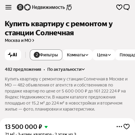
Купить квартиру с ремонтом у
станции Солнечная
Москва и МО
AI
Фильтры
Комнаты
Цена
Площа
2
482 предложения
•
по актуальности
Купить квартиру с ремонтом у станции Солнечная в Москве и
МО — 482 объявления от агентств и собственников по
продаже квартир по цене от 5 600 000 ₽ до 161 222 224 ₽ на
Яндекс Недвижимости. В нашем каталоге предложения
площадью от 15,2 м² до 224 м² в новостройках и вторичном
жилье — фото, планировки и характеристики.
13 500 000
₽
71 м²
3-комн. квартира
2 этаж из 3