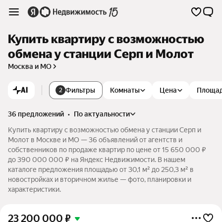
Купить квартиру с возможностью
обмена у станции Серп и Молот
Москва и МО
AI
Фильтры
Комнаты
Цена
Площа
2
36 предложений
•
по актуальности
Купить квартиру с возможностью обмена у станции Серп и
Молот в Москве и МО — 36 объявлений от агентств и
собственников по продаже квартир по цене от 15 650 000 ₽
до 390 000 000 ₽ на Яндекс Недвижимости. В нашем
каталоге предложения площадью от 30,1 м² до 250,3 м² в
новостройках и вторичном жилье — фото, планировки и
характеристики.
23 200 000
₽