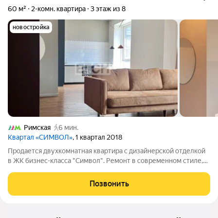
60 м²
2-комн. квартира
3 этаж из 8
новостройка
Римская
6 мин.
Квартал «СИМВОЛ»
, 1 квартал 2018
Продается двухкомнатная квартира с дизайнерской отделкой
в ЖК бизнес-класса "Символ". Ремонт в современном стиле,
из качественных материалов. Квартира с собственности с
2018 г. Планировка: просторная кухня-гостиная (38м), спальня
Позвонить
(12м) с гардеробной