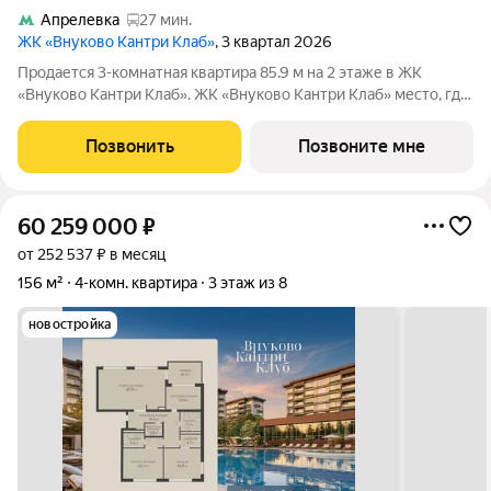
Апрелевка
27 мин.
ЖК «Внуково Кантри Клаб»
, 3 квартал 2026
Продается 3-комнатная квартира 85.9 м на 2 этаже в ЖК
«Внуково Кантри Клаб». ЖК «Внуково Кантри Клаб» место, где
гармонично сочетаются природная идиллия и удобства
современного мегаполиса. Пространство, созданное для тех,
Позвонить
Позвоните мне
кто ценит уединение,
60 259 000
₽
от 252 537 ₽ в месяц
156 м²
4-комн. квартира
3 этаж из 8
новостройка