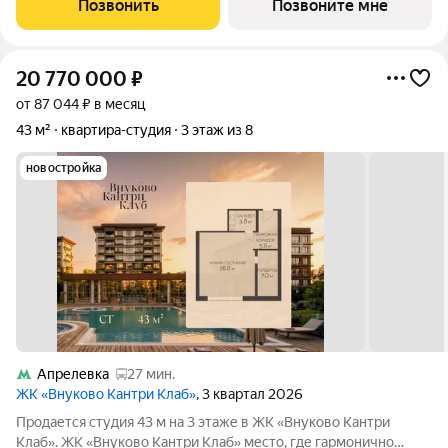
Позвонить
Позвоните мне
кто ценит уединение,
20 770 000
₽
от 87 044 ₽ в месяц
43 м²
квартира-студия
3 этаж из 8
новостройка
Апрелевка
27 мин.
ЖК «Внуково Кантри Клаб»
, 3 квартал 2026
Продается студия 43 м на 3 этаже в ЖК «Внуково Кантри
Клаб». ЖК «Внуково Кантри Клаб» место, где гармонично