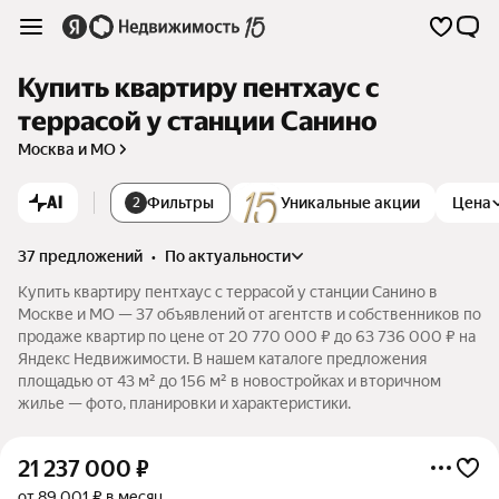
Купить квартиру пентхаус с
террасой у станции Санино
Москва и МО
AI
Фильтры
Уникальные акции
Цена
2
37 предложений
•
по актуальности
Купить квартиру пентхаус с террасой у станции Санино в
Москве и МО — 37 объявлений от агентств и собственников по
продаже квартир по цене от 20 770 000 ₽ до 63 736 000 ₽ на
Яндекс Недвижимости. В нашем каталоге предложения
площадью от 43 м² до 156 м² в новостройках и вторичном
жилье — фото, планировки и характеристики.
21 237 000
₽
от 89 001 ₽ в месяц