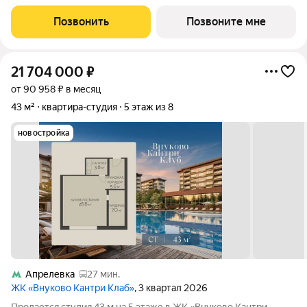
уединение, премиальный сервис и
Позвонить
Позвоните мне
21 704 000
₽
от 90 958 ₽ в месяц
43 м²
квартира-студия
5 этаж из 8
новостройка
Апрелевка
27 мин.
ЖК «Внуково Кантри Клаб»
, 3 квартал 2026