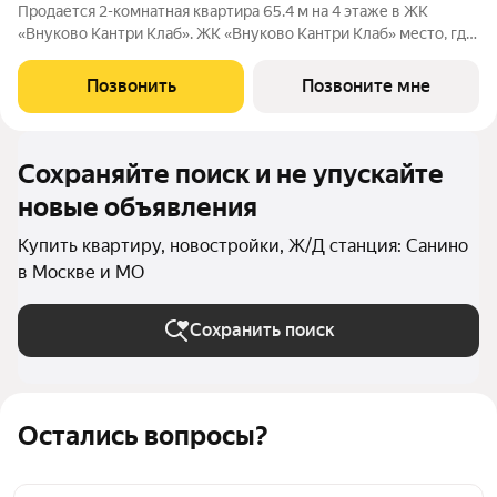
Продается 2-комнатная квартира 65.4 м на 4 этаже в ЖК
«Внуково Кантри Клаб». ЖК «Внуково Кантри Клаб» место, где
гармонично сочетаются природная идиллия и удобства
современного мегаполиса. Пространство, созданное для тех,
Позвонить
Позвоните мне
кто ценит уединение,
Сохраняйте поиск и не упускайте
новые объявления
Купить квартиру, новостройки, Ж/Д станция: Санино
в Москве и МО
Сохранить поиск
Остались вопросы?