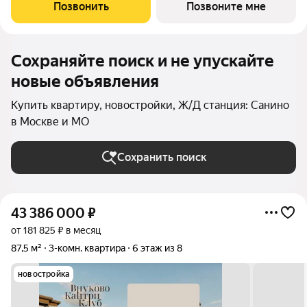
современного мегаполиса. Пространство, созданное для тех,
Позвонить
Позвоните мне
кто ценит уединение,
Сохраняйте поиск и не упускайте
новые объявления
Купить квартиру, новостройки, Ж/Д станция: Санино
в Москве и МО
Сохранить поиск
43 386 000
₽
от 181 825 ₽ в месяц
87,5 м²
3-комн. квартира
6 этаж из 8
новостройка