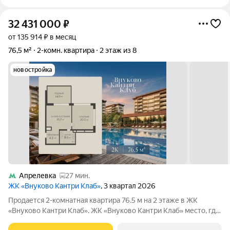
32 431 000
₽
от 135 914 ₽ в месяц
76,5 м²
2-комн. квартира
2 этаж из 8
новостройка
Апрелевка
27 мин.
ЖК «Внуково Кантри Клаб»
, 3 квартал 2026
Продается 2-комнатная квартира 76.5 м на 2 этаже в ЖК
«Внуково Кантри Клаб». ЖК «Внуково Кантри Клаб» место, где
гармонично сочетаются природная идиллия и удобства