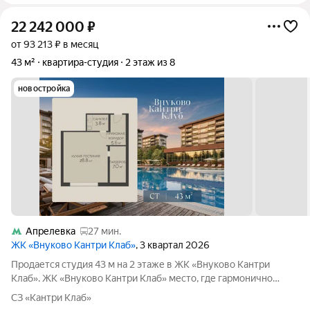
22 242 000
₽
от 93 213 ₽ в месяц
43 м²
квартира-студия
2 этаж из 8
новостройка
Апрелевка
27 мин.
ЖК «Внуково Кантри Клаб»
, 3 квартал 2026
Продается студия 43 м на 2 этаже в ЖК «Внуково Кантри
Клаб». ЖК «Внуково Кантри Клаб» место, где гармонично
сочетаются природная идиллия и удобства современного
СЗ «Кантри Клаб»
мегаполиса. Пространство, созданное для тех, кто ценит