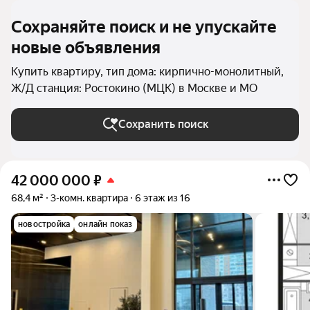
Сохраняйте поиск и не упускайте
новые объявления
Купить квартиру, тип дома: кирпично-монолитный,
Ж/Д станция: Ростокино (МЦК) в Москве и МО
Сохранить поиск
42 000 000
₽
68,4 м²
3-комн. квартира
6 этаж из 16
новостройка
онлайн показ