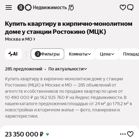
Купить квартиру в кирпично-монолитном
доме у станции Ростокино (МЦК)
Москва и МО
AI
Фильтры
Комнаты
Цена
Площа
2
285 предложений
•
по актуальности
Купить квартиру в кирпично-монолитном доме у станции
Ростокино (МЦК) в Москве и МО — 285 объявлений от
агентств и собственников по продаже квартир по цене от
10 490 000 ₽ до 162 925 760 ₽ на Яндекс Недвижимости. В
нашем каталоге предложения площадью от 24 м² до 179,2 м² в
новостройках и вторичном жилье — фото, планировки и
характеристики.
23 350 000
₽