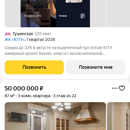
Тушинская
15 мин.
ЖК «ЮТУ»
, 1 квартал 2028
Скидка до 32% в августе на выделенный пул лотов! ЮТУ
камерный проект бизнес-класса с исключительной
архитектурой, видовыми квартирами и подходом к большой
благоустроенной набережной канала имени Москвы. Проект
Позвонить
Позвоните мне
создает идеальный баланс жизни в
50 000 000
₽
87 м²
3-комн. квартира
3 этаж из 22