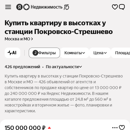
Купить квартиру в высотках у
станции Покровско-Стрешнево
Москва и МО
AI
Фильтры
Комнаты
Цена
Площа
2
426 предложений
•
по актуальности
Купить квартиру в высотках у станции Покровско-Стрешнево
в Москве и МО — 426 объявлений от агентств и
собственников по продаже квартир по цене от 13 000 000 ₽
до 240 000 000 ₽ на Яндекс Недвижимости. В нашем
каталоге предложения площадью от 24,8 м² до 560 м² в
новостройках и вторичном жилье — фото, планировки и
характеристики.
150 000 000
₽