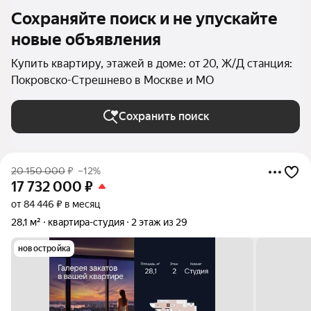
Сохраняйте поиск и не упускайте
новые объявления
Купить квартиру, этажей в доме: от 20, Ж/Д станция:
Покровско-Стрешнево в Москве и МО
Сохранить поиск
20 150 000
₽
–12%
17 732 000
₽
от 84 446 ₽ в месяц
28,1 м²
квартира-студия
2 этаж из 29
новостройка