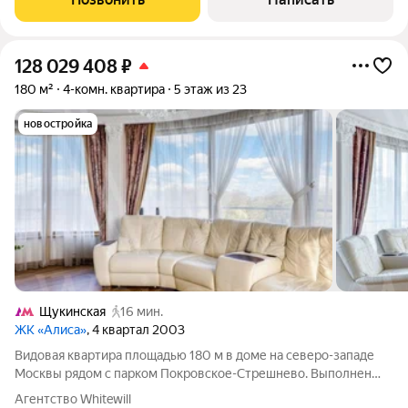
128 029 408
₽
180 м²
4-комн. квартира
5 этаж из 23
новостройка
Щукинская
16 мин.
ЖК «Алиса»
, 4 квартал 2003
Видовая квартира площадью 180 м в доме на северо-западе
Москвы рядом с парком Покровское-Стрешнево. Выполнен
дизайнерский ремонт, интерьер оформлен в классическом
Агентство Whitewill