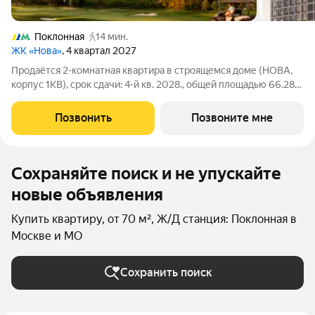
Поклонная
14 мин.
ЖК «Нова»
, 4 квартал 2027
Продаётся 2-комнатная квартира в строящемся доме (НОВА,
корпус 1КВ), срок сдачи: 4-й кв. 2028., общей площадью 66.28
кв.м., на 10 этаже. «Нова» это квартиры и пентхаусы в самом
зеленом районе Москвы, ставшие образцом практичной
Позвонить
Позвоните мне
премиальности и
Сохраняйте поиск и не упускайте
новые объявления
Купить квартиру, от 70 м², Ж/Д станция: Поклонная в
Москве и МО
Сохранить поиск