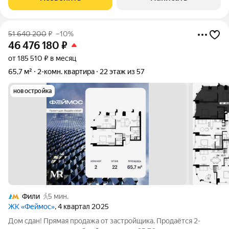
в монолитном доме на 19 этаже в
51 640 200
₽
–10%
46 476 180
₽
от 185 510 ₽ в месяц
65,7 м²
2-комн. квартира
22 этаж из 57
новостройка
Фили
5 мин.
ЖК «Феймос»
, 4 квартал 2025
Дом сдан! Прямая продажа от застройщика. Продаётся 2-