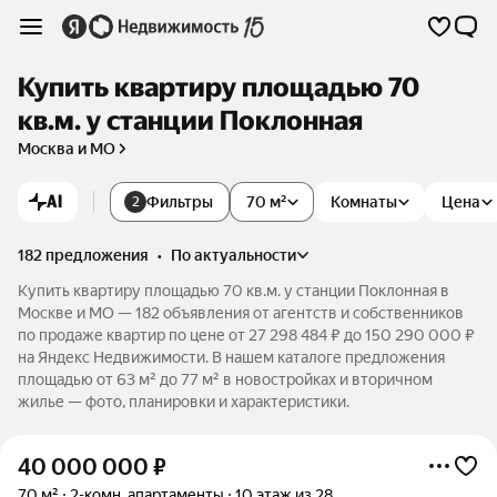
Купить квартиру площадью 70
кв.м. у станции Поклонная
Москва и МО
AI
Фильтры
70 м²
Комнаты
Цена
2
182 предложения
•
по актуальности
Купить квартиру площадью 70 кв.м. у станции Поклонная в
Москве и МО — 182 объявления от агентств и собственников
по продаже квартир по цене от 27 298 484 ₽ до 150 290 000 ₽
на Яндекс Недвижимости. В нашем каталоге предложения
площадью от 63 м² до 77 м² в новостройках и вторичном
жилье — фото, планировки и характеристики.
40 000 000
₽
70 м²
2-комн. апартаменты
10 этаж из 28