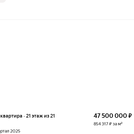
47 500 000
₽
 квартира · 21 этаж из 21
854 317 ₽ за м²
вартал 2025