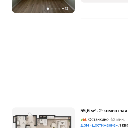
+
12
55,6 м² · 2-комнатная
Останкино
2 мин.
Дом «Достижение»
, 1 к