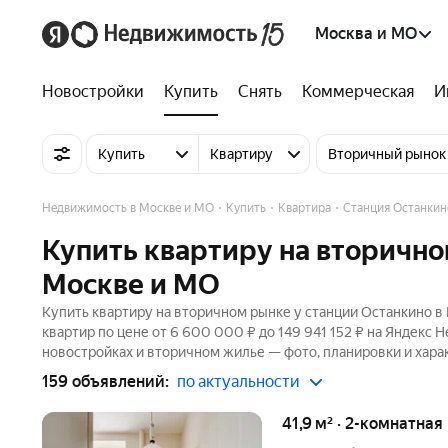
Москва и МО
Новостройки
Купить
Снять
Коммерческая
И
Купить
Квартиру
Вторичный рынок
Недвижимость в Москве и МО
Купить
Квартира
Станция Останкин
Купить квартиру на вторично
Москве и МО
Купить квартиру на вторичном рынке у станции Останкино в
квартир по цене от 6 600 000 ₽ до 149 941 152 ₽ на Яндекс 
новостройках и вторичном жилье — фото, планировки и хара
159 объявлений:
по актуальности
41,9 м² · 2-комнатная