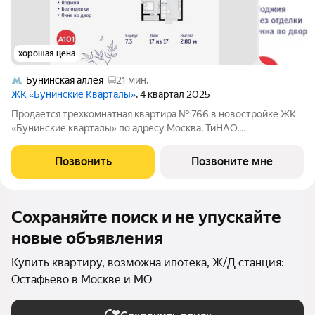
хорошая цена
Бунинская аллея
21 мин.
ЖК «Бунинские Кварталы»
, 4 квартал 2025
Продается трехкомнатная квартира № 766 в новостройке ЖК
«Бунинские кварталы» по адресу Москва, ТиНАО,
Новомосковский АО, Сосенское С/П, жилой комплекс
Бунинские Кварталы, 7.3, район Коммунарка, Новомосковский
Позвонить
Позвоните мне
административный округ, Москва. Общая
Сохраняйте поиск и не упускайте
новые объявления
Купить квартиру, возможна ипотека, Ж/Д станция:
Остафьево в Москве и МО