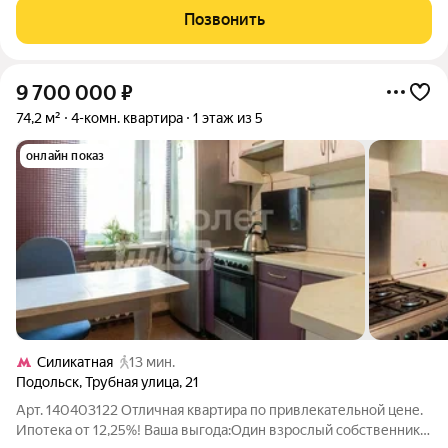
развитую
Позвонить
9 700 000
₽
74,2 м²
4-комн. квартира
1 этаж из 5
онлайн показ
Силикатная
13 мин.
Подольск
,
Трубная улица
,
21
Арт. 140403122 Отличная квартира по привлекательной цене.
Ипотека от 12,25%! Ваша выгода:Один взрослый собственник,