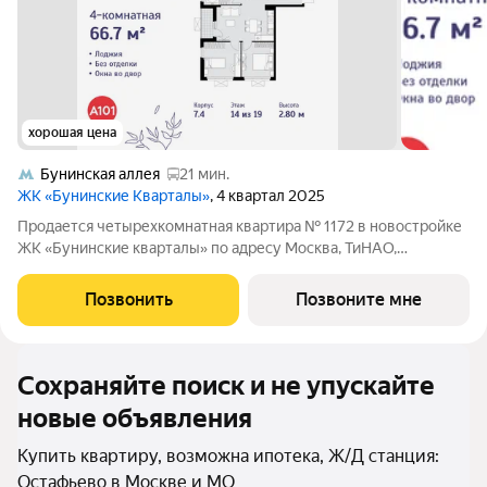
хорошая цена
Бунинская аллея
21 мин.
ЖК «Бунинские Кварталы»
, 4 квартал 2025
Продается четырехкомнатная квартира № 1172 в новостройке
ЖК «Бунинские кварталы» по адресу Москва, ТиНАО,
Новомосковский АО, Сосенское С/П, жилой комплекс
Бунинские Кварталы, 7.4, район Коммунарка, Новомосковский
Позвонить
Позвоните мне
административный округ, Москва. Общая
Сохраняйте поиск и не упускайте
новые объявления
Купить квартиру, возможна ипотека, Ж/Д станция:
Остафьево в Москве и МО