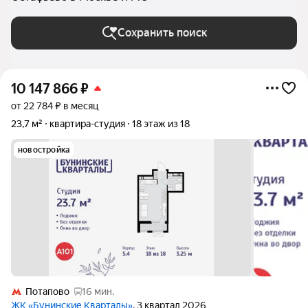
Сохранить поиск
10 147 866
₽
от 22 784 ₽ в месяц
23,7 м²
квартира-студия
18 этаж из 18
новостройка
Потапово
16 мин.
ЖК «Бунинские Кварталы»
, 3 квартал 2026