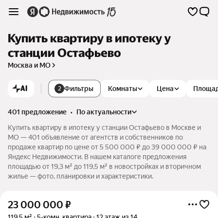
Купить квартиру в ипотеку у
станции Остафьево
Москва и МО
AI
Фильтры
Комнаты
Цена
Площа
2
401 предложение
•
по актуальности
Купить квартиру в ипотеку у станции Остафьево в Москве и
МО — 401 объявление от агентств и собственников по
продаже квартир по цене от 5 500 000 ₽ до 39 000 000 ₽ на
Яндекс Недвижимости. В нашем каталоге предложения
площадью от 19,3 м² до 119,5 м² в новостройках и вторичном
жилье — фото, планировки и характеристики.
23 000 000
₽
119,5 м²
5-комн. квартира
12 этаж из 14