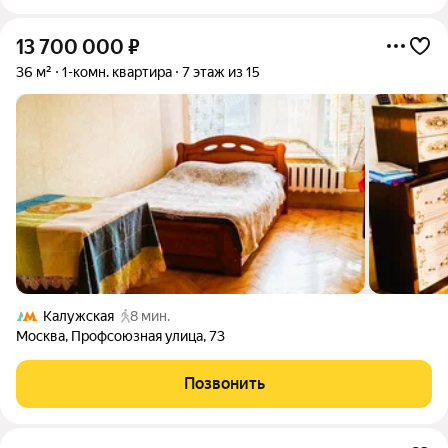
13 700 000
₽
36 м²
1-комн. квартира
7 этаж из 15
Калужская
8 мин.
Москва
,
Профсоюзная улица
,
73
Позвонить