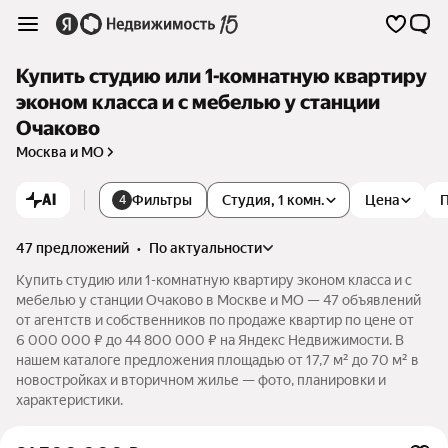
Купить студию или 1-комнатную квартиру
эконом класса и с мебелью у станции
Очаково
Москва и МО
AI
Фильтры
Студия, 1 комн.
Цена
4
47 предложений
•
по актуальности
Купить студию или 1-комнатную квартиру эконом класса и с
мебелью у станции Очаково в Москве и МО — 47 объявлений
от агентств и собственников по продаже квартир по цене от
6 000 000 ₽ до 44 800 000 ₽ на Яндекс Недвижимости. В
нашем каталоге предложения площадью от 17,7 м² до 70 м² в
новостройках и вторичном жилье — фото, планировки и
характеристики.