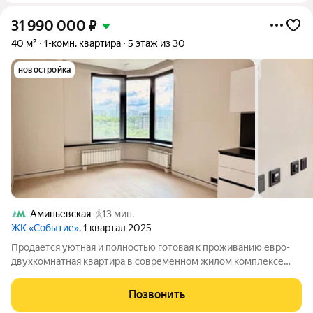
31 990 000
₽
40 м²
1-комн. квартира
5 этаж из 30
новостройка
Аминьевская
13 мин.
ЖК «Событие»
, 1 квартал 2025
Продается уютная и полностью готовая к проживанию евро-
двухкомнатная квартира в современном жилом комплексе
бизнес-класса Событие-3 в престижном районе Раменки.
Квартира расположена на 5 этаже, благодаря чему из окон
Позвонить
открываются приятные виды и в