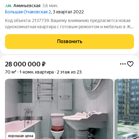
Аминьевская
6 мин.
Большая Очаковская 2
, 3 квартал 2022
Код объекта: 2137739. Вашему вниманию предлагается новая
однокомнатная квартира с готовым ремонтом и мебелью в ЖК
"Большая Очаковская 2" КВАРТИРА: Квартира с ремонтом ,
кухонный гарнитур со всей необходимой встроенной техникой
Позвонить
: посудомоечная машина,
28 000 000
₽
70 м²
1-комн. квартира
2 этаж из 23
хорошая цена