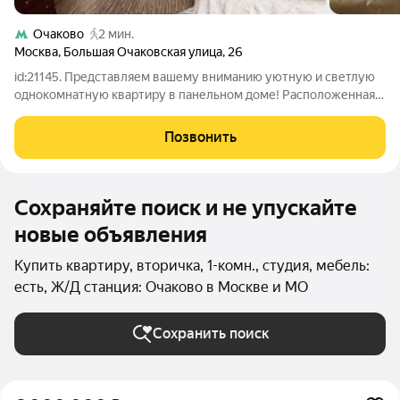
Очаково
2 мин.
Москва
,
Большая Очаковская улица
,
26
id:21145. Представляем вашему вниманию уютную и светлую
однокомнатную квартиру в панельном доме! Расположенная
на 5-м этаже 15-этажного здания, квартира обладает отличной
планировкой и общей площадью 44,7 м. Просторная комната
Позвонить
площадью 20 м позволит
Сохраняйте поиск и не упускайте
новые объявления
Купить квартиру, вторичка, 1-комн., студия, мебель:
есть, Ж/Д станция: Очаково в Москве и МО
Сохранить поиск