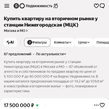
Купить квартиру на вторичном рынке у
станции Нижегородская (МЦК)
Москва и МО
AI
Фильтры
Комнаты
Цена
Площа
2
87 предложений
•
по актуальности
Купить квартиру на вторичном рынке у станции
Нижегородская (МЦК) в Москве и МО — 87 объявлений от
агентств и собственников по продаже квартир по цене от
5 100 000 ₽ до 40 000 000 ₽ на Яндекс Недвижимости. В
нашем каталоге предложения площадью от 14,2 м² до 109,8 м²
в новостройках и вторичном жилье — фото, планировки и
характеристики.
17 500 000
₽