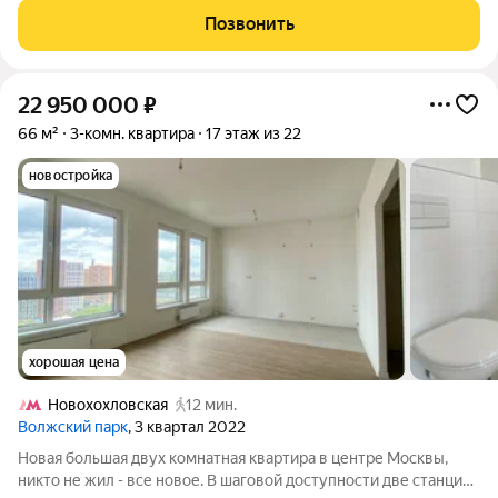
увеличивается пространство. Документы полностью готовы к
Позвонить
сделке. Возможна
22 950 000
₽
66 м²
3-комн. квартира
17 этаж из 22
новостройка
хорошая цена
Новохохловская
12 мин.
Волжский парк
, 3 квартал 2022
Новая большая двух комнатная квартира в центре Москвы,
никто не жил - все новое. В шаговой доступности две станции