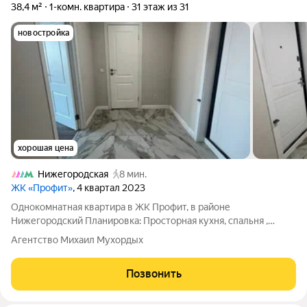
38,4 м²
1-комн. квартира
31 этаж из 31
новостройка
хорошая цена
Нижегородская
8 мин.
ЖК «Профит»
, 4 квартал 2023
Однокомнатная квартира в ЖК Профит, в районе
Нижегородский Планировка: Просторная кухня, спальня ,
совмещенный санузел, В квартире сделан ремонт, остается
Агентство Михаил Мухордых
кухня и встроенная техника Юридическая информация:
Собственник квартиры "Брусника. Обмен".
Позвонить