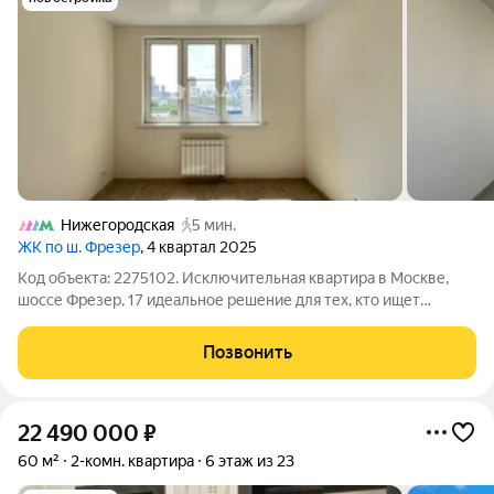
Нижегородская
5 мин.
ЖК по ш. Фрезер
, 4 квартал 2025
Код объекта: 2275102. Исключительная квартира в Москве,
шоссе Фрезер, 17 идеальное решение для тех, кто ищет
комфорт и качество в современном жилом комплексе.
Продаётся трёхкомнатная квартира площадью 71,5 кв. м на 8
Позвонить
этаже 24-этажного
22 490 000
₽
60 м²
2-комн. квартира
6 этаж из 23