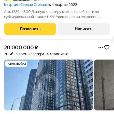
Квартал «Сердце Столицы»
, 4 квартал 2022
Арт. 138944300 Данную квартиру можно приобрести по
субсидированной ставке 11.9% Уникальная возможность
купить светлую 1комнатную квартиру в современном
монолитном доме на Шелепихинской набережной отличное
Позвонить
Написать
вложение по выгодной цене и с готовыми
20 000 000
₽
30 м²
1-комн. квартира
49 этаж из 41
новостройка