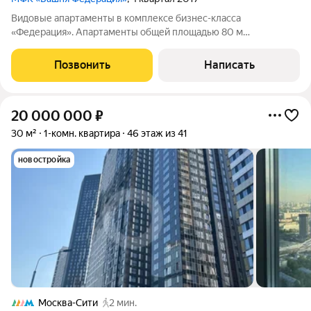
Видовые апартаменты в комплексе бизнес-класса
«Федерация». Апартаменты общей площадью 80 м
расположены в башне «Восток» на 72 этаже. Интерьер
оформлен в стиле Louis Vuitton. Установлена система
Позвонить
Написать
вентиляции и очистки воздуха. Просторная студия включает
20 000 000
₽
30 м²
1-комн. квартира
46 этаж из 41
новостройка
Москва-Сити
2 мин.