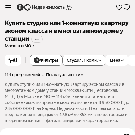
Купить студию или 1-комнатную квартиру
эконом класса и в многоэтажном доме у
станции
Москва и МО
AI
Фильтры
Студия, 1 комн.
Цена
4
114 предложений
•
по актуальности
Купить студию или 1-комнатную квартиру эконом класса и в
многоэтажном доме у станции Москва-Сити (Тестовская,
МЦД-1) в Москве и МО — 114 объявлений от агентств и
собственников по продаже квартир по цене от 8 950 000 ₽ до
285 000 000 ₽ на Яндекс Недвижимости. В нашем каталоге
предложения площадью от 12,8 м² до 353 м² в новостройках и
вторичном жилье — фото, планировки и характеристики.