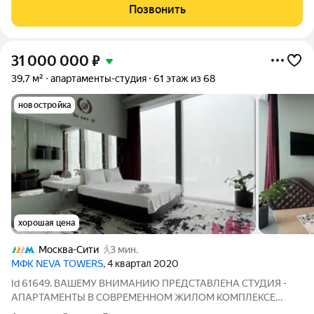
Позвонить
31 000 000
₽
39,7 м²
апартаменты-студия
61 этаж из 68
новостройка
хорошая цена
Москва-Сити
3 мин.
МФК NEVA TOWERS
, 4 квартал 2020
Id 61649. ВАШЕМУ ВНИМАНИЮ ПРЕДСТАВЛЕНА СТУДИЯ -
АПАРТАМЕНТЫ В СОВРЕМЕННОМ ЖИЛОМ КОМПЛЕКСЕ
"NEVA TOWERS" В ДЕЛОВОМ КВАРТАЛЕ "МОСКВА СИТИ".