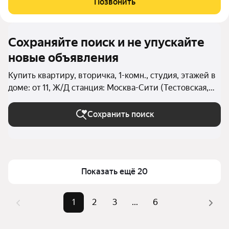
Позвонить
насладиться захватывающими видами на
Сохраняйте поиск и не упускайте
новые объявления
Купить квартиру, вторичка, 1-комн., студия, этажей в
доме: от 11, Ж/Д станция: Москва-Сити (Тестовская,
МЦД-1) в Москве и МО
Сохранить поиск
Показать ещё 20
1
2
3
...
6