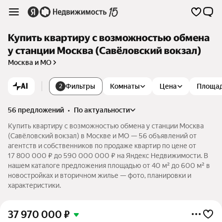
Купить квартиру с возможностью обмена
у станции Москва (Савёловский вокзал)
Москва и МО
AI
Фильтры
Комнаты
Цена
Площа
2
56 предложений
•
по актуальности
Купить квартиру с возможностью обмена у станции Москва
(Савёловский вокзал) в Москве и МО — 56 объявлений от
агентств и собственников по продаже квартир по цене от
17 800 000 ₽ до 590 000 000 ₽ на Яндекс Недвижимости. В
нашем каталоге предложения площадью от 40 м² до 600 м² в
новостройках и вторичном жилье — фото, планировки и
характеристики.
37 970 000
₽