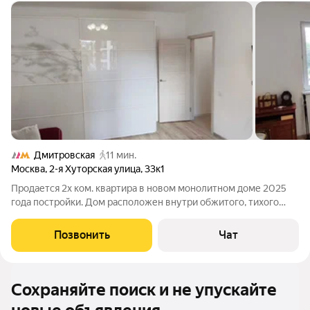
Дмитровская
11 мин.
Москва
,
2-я Хуторская улица
,
33к1
Продается 2х ком. квартира в новом монолитном доме 2025
года постройки. Дом расположен внутри обжитого, тихого
района с развитой инфраструктурой. Состояние квартиры
хорошее, чистое - ремонт от застройщика. Планировка
Позвонить
Чат
квартиры имеет Г-образную форму.
Сохраняйте поиск и не упускайте