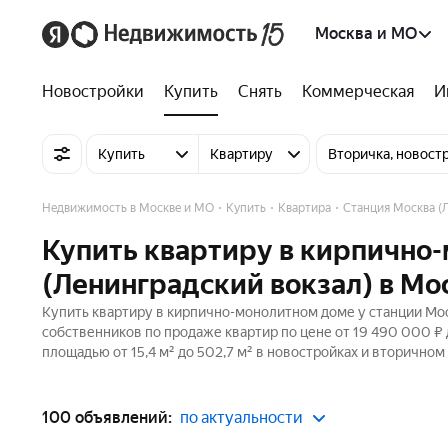
Москва и МО
Новостройки
Купить
Снять
Коммерческая
И
Купить
Квартиру
Вторичка, новост
Недвижимость в Москве и МО
Купить
Квартира
Станция Москва (
Купить квартиру в кирпично
(Ленинградский вокзал) в Мо
Купить квартиру в кирпично-монолитном доме у станции Мос
собственников по продаже квартир по цене от 19 490 000 ₽ 
площадью от 15,4 м² до 502,7 м² в новостройках и вторичном
100 объявлений:
по актуальности