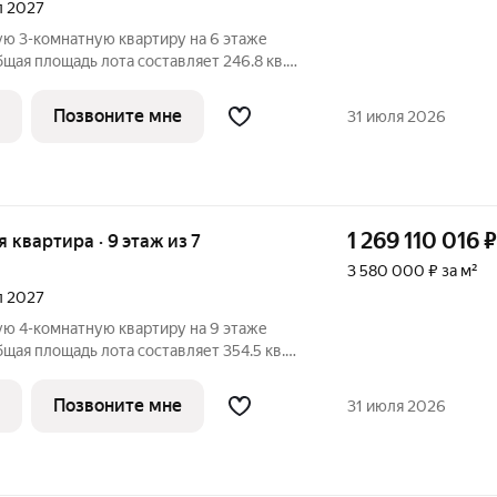
ал 2027
ю 3-комнатную квартиру на 6 этаже
ая площадь лота составляет 246.8 кв.м.
ьню с собственной ванной, большую
ой санузел. В квартире выполнена
Позвоните мне
31 июля 2026
1 269 110 016
₽
ая квартира · 9 этаж из 7
3 580 000 ₽ за м²
ал 2027
ю 4-комнатную квартиру на 9 этаже
ая площадь лота составляет 354.5 кв.м.
ьню с собственной ванной, большую
ой санузел. В квартире выполнена
Позвоните мне
31 июля 2026