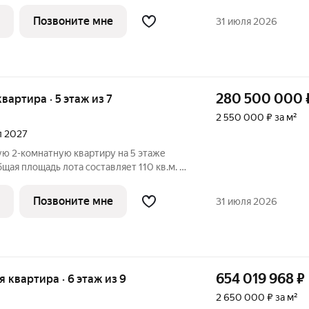
ьню с собственной ванной, большую
ой санузел. В квартире выполнена
Позвоните мне
31 июля 2026
280 500 000
квартира · 5 этаж из 7
2 550 000 ₽ за м²
ал 2027
ю 2-комнатную квартиру на 5 этаже
ая площадь лота составляет 110 кв.м. и
ю с собственной ванной, большую кухню-
узел. В квартире выполнена финишная
Позвоните мне
31 июля 2026
654 019 968
₽
ая квартира · 6 этаж из 9
2 650 000 ₽ за м²