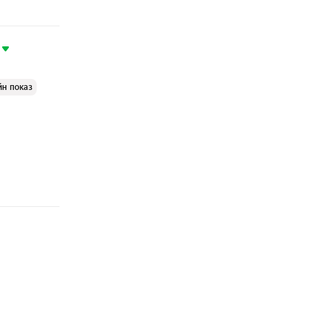
йн показ