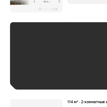
финишная отделка с
+
16
ЕЖЕМЕСЯЧНЫЙ ПЛАТЁ
До 30 тыс. ₽
До 50 тыс. ₽
До 70 тыс. ₽
Больше 100 тыс. ₽
114 м² · 2-комнатные