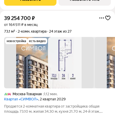
39 254 700
₽
от 164 511 ₽ в месяц
73,1 м²
2-комн. квартира
24 этаж из 27
новостройка
есть видео
Москва-Товарная
12 мин.
Квартал «СИМВОЛ»
, 2 квартал 2029
Продается 2-комнатная квартира от застройщика: общая
площадь 73.10 м, жилая 34.30 м, кухня 21.70 м, 24-й этаж,