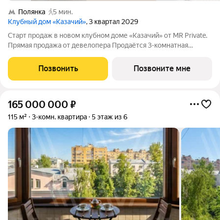
Полянка
5 мин.
Клубный дом «Казачий»
, 3 квартал 2029
Старт продаж в новом клубном доме «Казачий» от MR Private.
Прямая продажа от девелопера Продаётся 3-комнатная
квартира общей площадью 193.50 м. Этаж из 9. «Казачий»
новый клубный дом делюкс-класса, расположенный в
Позвонить
Позвоните мне
историческом центре, вблизи
165 000 000
₽
115 м²
3-комн. квартира
5 этаж из 6