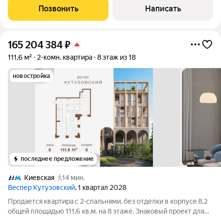
всегда жили представители богемы, деятели
Позвонить
Написать
165 204 384
₽
111,6 м²
2-комн. квартира
8 этаж из 18
новостройка
последнее предложение
Киевская
14 мин.
Веспер Кутузовский
, 1 квартал 2028
Продается квартира с 2-спальнями, без отделки в корпусе 8.2
общей площадью 111,6 кв.м. на 8 этаже. Знаковый проект для