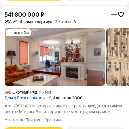
541 800 000
₽
258 м²
4-комн. квартира
2 этаж из 8
новостройка
Охотный Ряд
6 мин.
Дом в Брюсовом пер., 19
, 4 квартал 2006
Арт. 29571413 Квартира с видом на Кремль находится в самом
центре Москвы. Это историческое место рядом храмом
"Воскресения Словущего" и множеством
Агентство Прядкина Кристина
достопримечательностей архитектуры и истории. В районе