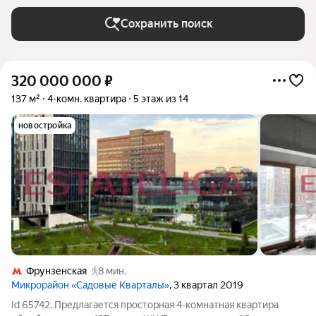
Сохранить поиск
320 000 000
₽
137 м²
4-комн. квартира
5 этаж из 14
новостройка
Фрунзенская
8 мин.
Микрорайон «Садовые Кварталы»
, 3 квартал 2019
Id 65742. Предлагается просторная 4-комнатная квартира