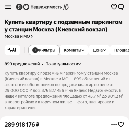
Купить квартиру с подземным паркингом
у станции Москва (Киевский вокзал)
Москва и МО
AI
Фильтры
Комнаты
Цена
Площа
2
899 предложений
•
по актуальности
Купить квартиру с подземным паркингом у станции Москва
(Киевский вокзал) в Москве и МО — 899 объявлений от
агентств и собственников по продаже квартир по цене от
29 000 000 ₽ до 2 875 827 456 ₽ на Яндекс Недвижимости. В
нашем каталоге предложения площадью от 45,7 м² до 901,2 м²
в новостройках и вторичном жилье — фото, планировки и
характеристики.
289 918 176
₽