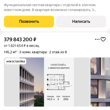
Функциональная светлая квартира с отделкой в элитном,
известном доме. В квартире возможно спланировать: 3
спальни, 4 санузла, столовую гостиную и кухню, гардеробные.
Виды направлены в тихие арбатские переулки. В стоимость
Позвонить
Написать
входят 2 машиноместа в
379 843 200
₽
от 1 821 654 ₽ в месяц
145,2 м²
3-комн. квартира
2 этаж из 8
новостройка