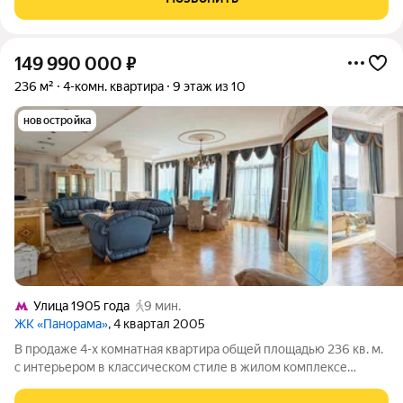
качественный дизайнерский ремонт. СТУДИЯ.
149 990 000
₽
236 м²
4-комн. квартира
9 этаж из 10
новостройка
Улица 1905 года
9 мин.
ЖК «Панорама»
, 4 квартал 2005
В продаже 4-х комнатная квартира общей площадью 236 кв. м.
с интерьером в классическом стиле в жилом комплексе
Панорама. Панорамные окна в пол, высотой более 3 метров,