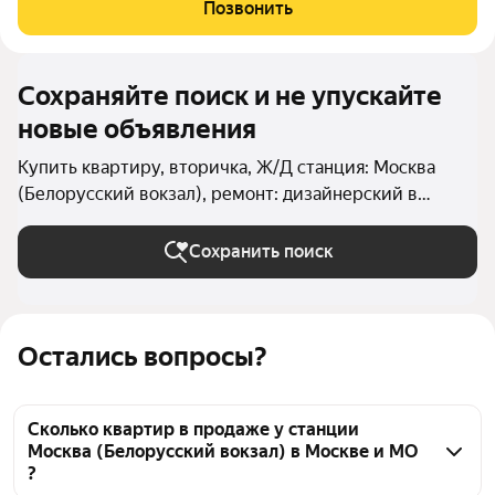
открывают красивые виды на исторический центр Москвы.
Позвонить
Планировка: кухня с кладовой
Сохраняйте поиск и не упускайте
новые объявления
Купить квартиру, вторичка, Ж/Д станция: Москва
(Белорусский вокзал), ремонт: дизайнерский в
Москве и МО
Сохранить поиск
Остались вопросы?
Сколько квартир в продаже у станции
Москва (Белорусский вокзал) в Москве и МО
?