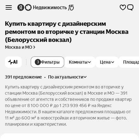
Купить квартиру с дизайнерским
ремонтом во вторичке у станции Москва
(Белорусский вокзал)
Москва и МО
AI
Фильтры
Комнаты
Цена
Площа
3
391 предложение
•
по актуальности
Купить квартиру с дизайнерским ремонтом во вторичке у
станции Москва (Белорусский вокзал) в Москве и МО — 391
объявление от агентств и собственников по продаже квартир
по цене от 8 100 000 ₽ до 1 213 939 456 ₽ на Яндекс
Недвижимости. В нашем каталоге предложения площадью от
11 м² до 600 м² в новостройках и вторичном жилье — фото,
планировки и характеристики.