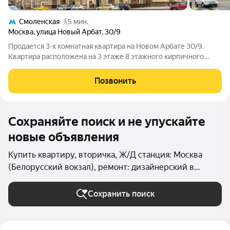
Смоленская
5 мин.
Москва
,
улица Новый Арбат
,
30/9
Продается 3-х комнатная квартира на Новом Арбате 30/9.
Квартира расположена на 3 этаже 8 этажного кирпичного
дома. В квартире сделан качественный ремонт. Открытая
кухня, совмещенная с гостиной. 2 санузла. Удобные спальни с
Позвонить
достаточным количеством
Сохраняйте поиск и не упускайте
новые объявления
Купить квартиру, вторичка, Ж/Д станция: Москва
(Белорусский вокзал), ремонт: дизайнерский в
Москве и МО
Сохранить поиск