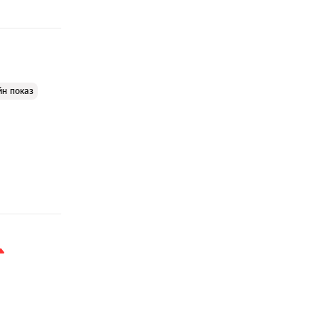
йн показ