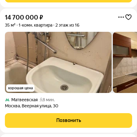
14 700 000
₽
35 м²
1-комн. квартира
2 этаж из 16
хорошая цена
Матвеевская
8 мин.
Москва
,
Веерная улица
,
30
Позвонить