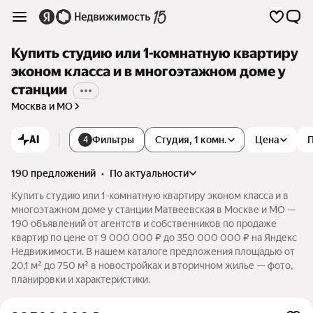
Купить студию или 1-комнатную квартиру
эконом класса и в многоэтажном доме у
станции
Москва и МО
AI
Фильтры
Студия, 1 комн.
Цена
4
190 предложений
•
по актуальности
Купить студию или 1-комнатную квартиру эконом класса и в
многоэтажном доме у станции Матвеевская в Москве и МО —
190 объявлений от агентств и собственников по продаже
квартир по цене от 9 000 000 ₽ до 350 000 000 ₽ на Яндекс
Недвижимости. В нашем каталоге предложения площадью от
20,1 м² до 750 м² в новостройках и вторичном жилье — фото,
планировки и характеристики.