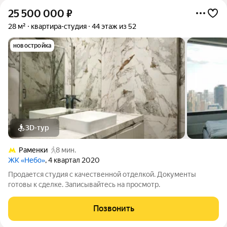
25 500 000
₽
28 м²
квартира-студия
44 этаж из 52
новостройка
3D-тур
Раменки
8 мин.
ЖК «Небо»
, 4 квартал 2020
Продается студия с качественной отделкой. Документы
готовы к сделке. Записывайтесь на просмотр.
Позвонить