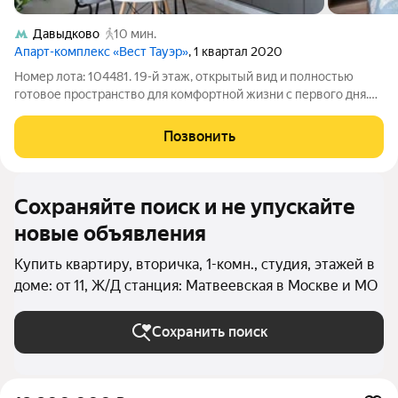
Давыдково
10 мин.
Апарт-комплекс «Вест Тауэр»
, 1 квартал 2020
Номер лота: 104481. 19-й этаж, открытый вид и полностью
готовое пространство для комфортной жизни с первого дня.
Апартаменты площадью 34,7 м в West Tower грамотно
разделены на просторную кухню-гостиную и приватную
Позвонить
спальную зону. Светлый современный
Сохраняйте поиск и не упускайте
новые объявления
Купить квартиру, вторичка, 1-комн., студия, этажей в
доме: от 11, Ж/Д станция: Матвеевская в Москве и МО
Сохранить поиск