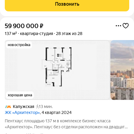
Позвонить
59 900 000
₽
137 м²
квартира-студия
28 этаж из 28
новостройка
хорошая цена
Калужская
13 мин.
ЖК «Архитектор»
, 4 квартал 2024
Пентхаус площадью 137 м в комплексе бизнес-класса
«Архитектор». Пентхаус без отделки расположен на двадцать
восьмом этаже в корпусе 2. Возможно спланировать кухню-