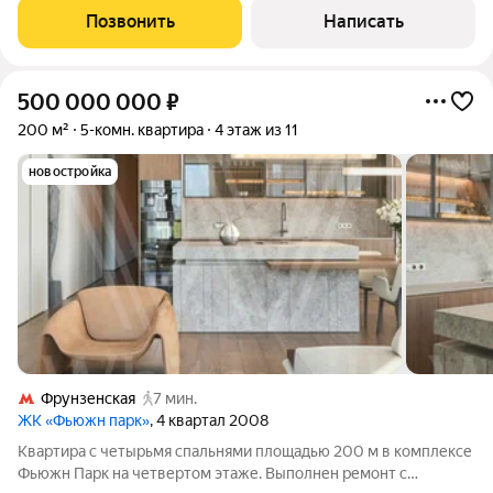
Квартира укомплектована мебелью и
Позвонить
Написать
500 000 000
₽
200 м²
5-комн. квартира
4 этаж из 11
новостройка
Фрунзенская
7 мин.
ЖК «Фьюжн парк»
, 4 квартал 2008
Квартира с четырьмя спальнями площадью 200 м в комплексе
Фьюжн Парк на четвертом этаже. Выполнен ремонт с