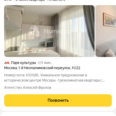
Парк культуры
11 мин.
Москва
,
1-й Неопалимовский переулок
,
11/22
Номер лота: 100585. Уникальное предложение в
историческом центре Москвы- трехкомнатная квартира с
евроремонтом в доме 1934 года- уникальная возможность
Агентство Алексей Фролов
жить в сердце Москвы в уютной обстановке тихого переулка.
Свежий евроремонт дает возможность
Позвонить