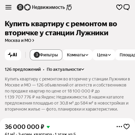
Купить квартиру с ремонтом во
вторичке у станции Лужники
Москва и МО
AI
Фильтры
Комнаты
Цена
Площа
3
126 предложений
•
по актуальности
Купить квартиру с ремонтом во вторичке у станции Лужники в
Москве и МО — 126 объявлений от агентств и собственников
по продаже квартир по цене от 18 100 000 ₽ до
1 139 707 776 ₽ на Яндекс Недвижимости. В нашем каталоге
предложения площадью от 30,8 м² до 584 м² в новостройках и
вторичном жилье — фото, планировки и характеристики.
36 000 000
₽
61 м²
3-комн. квартира
1 этаж из 5