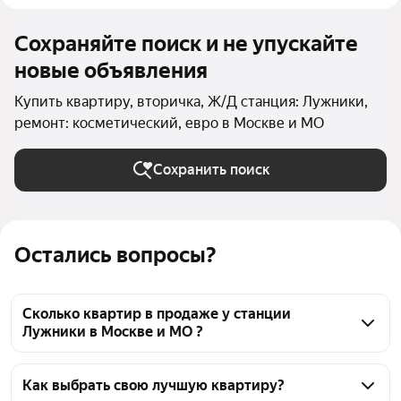
Сохраняйте поиск и не упускайте
новые объявления
Купить квартиру, вторичка, Ж/Д станция: Лужники,
ремонт: косметический, евро в Москве и МО
Сохранить поиск
Остались вопросы?
Сколько квартир в продаже у станции
Лужники в Москве и МО ?
На Яндекс Недвижимости в продаже у станции 
Лужники в Москве и МО 126 квартир, из них 2 
Как выбрать свою лучшую квартиру?