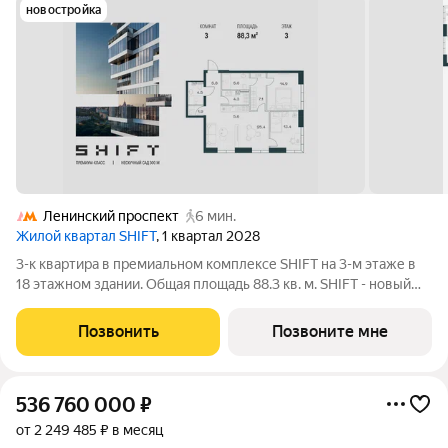
новостройка
Ленинский проспект
6 мин.
Жилой квартал SHIFT
, 1 квартал 2028
3-к квартира в премиальном комплексе SHIFT на 3-м этаже в
18 этажном здании. Общая площадь 88.3 кв. м. SHIFT - новый
премиальный проект от девелопера PIONEER в Донском
районе, в 300 м от Нескучного сада. Главная особенность
Позвонить
Позвоните мне
проекта - 5 башен, в
536 760 000
₽
от 2 249 485 ₽ в месяц