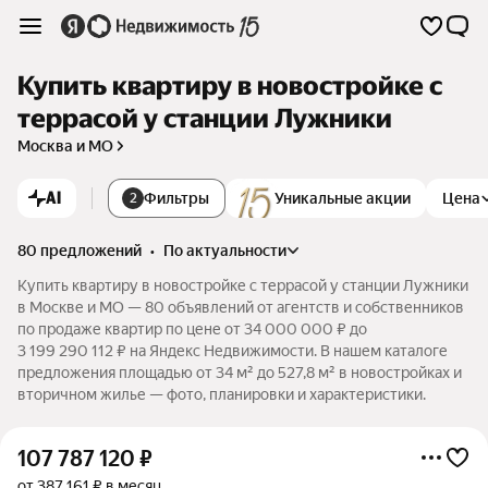
Купить квартиру в новостройке с
террасой у станции Лужники
Москва и МО
AI
Фильтры
Уникальные акции
Цена
2
80 предложений
•
по актуальности
Купить квартиру в новостройке с террасой у станции Лужники
в Москве и МО — 80 объявлений от агентств и собственников
по продаже квартир по цене от 34 000 000 ₽ до
3 199 290 112 ₽ на Яндекс Недвижимости. В нашем каталоге
предложения площадью от 34 м² до 527,8 м² в новостройках и
вторичном жилье — фото, планировки и характеристики.
107 787 120
₽
от 387 161 ₽ в месяц