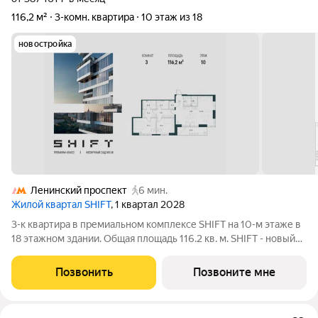
116,2 м²
3-комн. квартира
10 этаж из 18
новостройка
Ленинский проспект
6 мин.
Жилой квартал SHIFT
, 1 квартал 2028
3-к квартира в премиальном комплексе SHIFT на 10-м этаже в
18 этажном здании. Общая площадь 116.2 кв. м. SHIFT - новый
премиальный проект от девелопера PIONEER в Донском
районе, в 300 м от Нескучного сада. Главная особенность
Позвонить
Позвоните мне
проекта - 5 башен, в