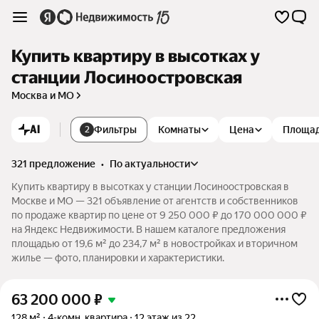
Купить квартиру в высотках у
станции Лосиноостровская
Москва и МО
AI
Фильтры
Комнаты
Цена
Площа
2
321 предложение
•
по актуальности
Купить квартиру в высотках у станции Лосиноостровская в
Москве и МО — 321 объявление от агентств и собственников
по продаже квартир по цене от 9 250 000 ₽ до 170 000 000 ₽
на Яндекс Недвижимости. В нашем каталоге предложения
площадью от 19,6 м² до 234,7 м² в новостройках и вторичном
жилье — фото, планировки и характеристики.
63 200 000
₽
128 м²
4-комн. квартира
12 этаж из 22