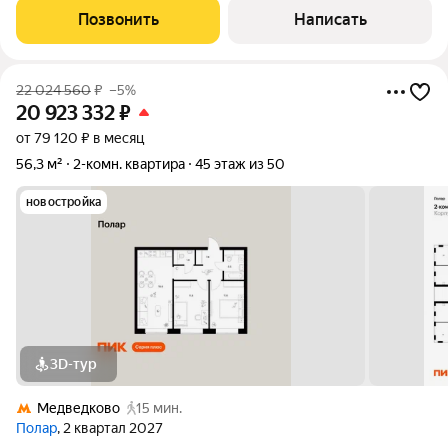
продумана для Вашего максимального комфорта. Эта
Позвонить
Написать
22 024 560
₽
–5%
20 923 332
₽
от 79 120 ₽ в месяц
56,3 м²
2-комн. квартира
45 этаж из 50
новостройка
3D-тур
Медведково
15 мин.
Полар
, 2 квартал 2027