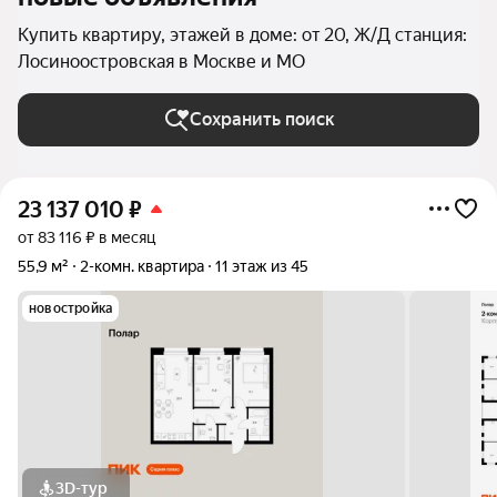
Купить квартиру, этажей в доме: от 20, Ж/Д станция:
Лосиноостровская в Москве и МО
Сохранить поиск
23 137 010
₽
от 83 116 ₽ в месяц
55,9 м²
2-комн. квартира
11 этаж из 45
новостройка
3D-тур