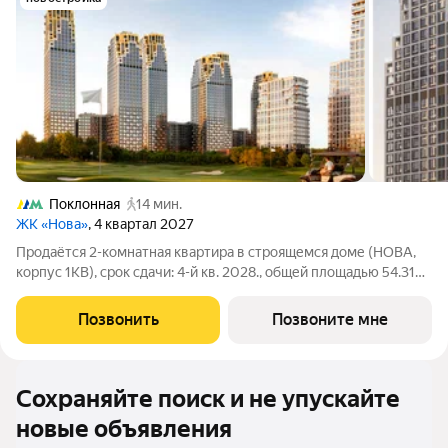
Поклонная
14 мин.
ЖК «Нова»
, 4 квартал 2027
Продаётся 2-комнатная квартира в строящемся доме (НОВА,
корпус 1КВ), срок сдачи: 4-й кв. 2028., общей площадью 54.31
кв.м., на 25 этаже. «Нова» это квартиры и пентхаусы в самом
зеленом районе Москвы, ставшие образцом практичной
Позвонить
Позвоните мне
премиальности и
Сохраняйте поиск и не упускайте
новые объявления