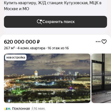
Купить квартиру, Ж/Д станция: Кутузовская, МЦК в
Москве и МО
Сохранить поиск
620 000 000
₽
267 м²
4-комн. квартира
16 этаж из 16
новостройка
Поклонная
16 мин.