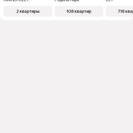
2 квартиры
108 квартир
718 кв