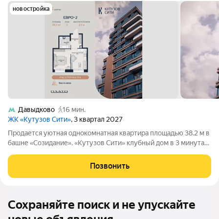
новостройка
Давыдково
16 мин.
ЖК «Кутузов Сити»
, 3 квартал 2027
Продается уютная однокомнатная квартира площадью 38.2 м в
башне «Созидание». «Кутузов Сити» клубный дом в 3 минутах
от Кутузовского проспекта. Проект сочетает в себе
премиальный комфорт, качество и размеренный ритм жизни в
Позвонить
самом экологичном районе
Сохраняйте поиск и не упускайте