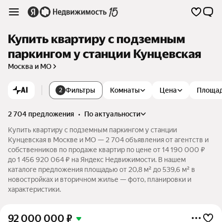
Купить квартиру с подземным
паркингом у станции Кунцевская
Москва и МО
AI
Фильтры
Комнаты
Цена
Площа
2
2 704 предложения
•
по актуальности
Купить квартиру с подземным паркингом у станции
Кунцевская в Москве и МО — 2 704 объявления от агентств и
собственников по продаже квартир по цене от 14 190 000 ₽
до 1 456 920 064 ₽ на Яндекс Недвижимости. В нашем
каталоге предложения площадью от 20,8 м² до 539,6 м² в
новостройках и вторичном жилье — фото, планировки и
характеристики.
92 000 000
₽