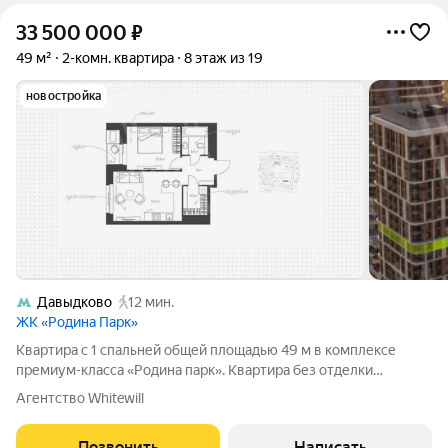
33 500 000
₽
49 м²
2-комн. квартира
8 этаж из 19
новостройка
Давыдково
12 мин.
ЖК «Родина Парк»
Квартира с 1 спальней общей площадью 49 м в комплексе
премиум-класса «Родина парк». Квартира без отделки
расположена на 8 этаже в корпусе 3. Планировка: кухня-
Агентство Whitewill
гостиная, спальня с выходом на лоджию, ванная комната,
гардеробная и прихожая. Из окон
Позвонить
Написать