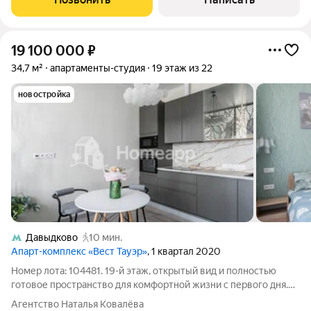
19 100 000
₽
34,7 м²
апартаменты-студия
19 этаж из 22
новостройка
Давыдково
10 мин.
Апарт-комплекс «Вест Тауэр»
, 1 квартал 2020
Номер лота: 104481. 19-й этаж, открытый вид и полностью
готовое пространство для комфортной жизни с первого дня.
Апартаменты площадью 34,7 м в West Tower грамотно
Агентство Наталья Ковалёва