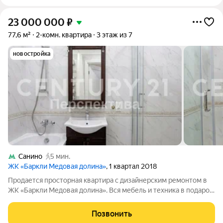
23 000 000
₽
77,6 м²
2-комн. квартира
3 этаж из 7
новостройка
Санино
5 мин.
ЖК «Баркли Медовая долина»
, 1 квартал 2018
Продается просторная квартира с дизайнерским ремонтом в
ЖК «Баркли Медовая долина». Вся мебель и техника в подарок
покупателю!!!! Квартира расположена на комфортном 3-м
этаже 7-этажного монолитного дома 2018 года постройки.
Позвонить
Общая площадь 77 м.