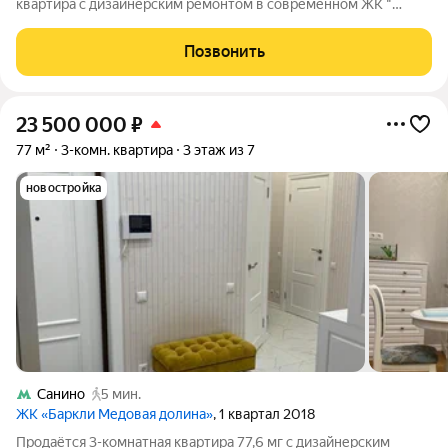
квартира с дизайнерским ремонтом в современном ЖК "
Медовая Долина" Общая площадь квартиры составляет 77 кв.
м, расположена она на 3-м этаже 7-этажного монолитного
Позвонить
дома 2018 года постройки.
23 500 000
₽
77 м²
3-комн. квартира
3 этаж из 7
новостройка
Санино
5 мин.
ЖК «Баркли Медовая долина»
, 1 квартал 2018
Продаётся 3-комнатная квартира 77,6 мг с дизайнерским