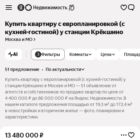
Купить квартиру с европланировкой (с
кухней-гостиной) у станции Крёкшино
Москва и МО
AI
Фильтры
Комнаты
Цена
Площа
3
51 предложение
•
по актуальности
Купить квартиру с европланировкой (с кухней-гостиной) у
станции Крёкшино в Москве и МО — 51 объявление от
агентств и собственников по продаже квартир по цене от
4 400 000 ₽ до 86 000 000 ₽ на Яндекс Недвижимости. В
нашем каталоге предложения площадью от 19,3 м² до 172,4 м²
в новостройках и вторичном жилье — фото, планировки и
характеристики.
13 480 000
₽