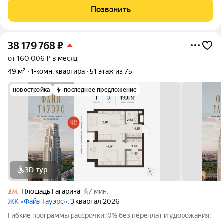
комфорта, стиля и современного
Позвонить
38 179 768
₽
от 160 006 ₽ в месяц
49 м²
1-комн. квартира
51 этаж из 75
новостройка
последнее предложение
3D-тур
Площадь Гагарина
7 мин.
ЖК «Файв Тауэрс»
, 3 квартал 2026
Гибкие программы рассрочки: 0% без переплат и удорожания;