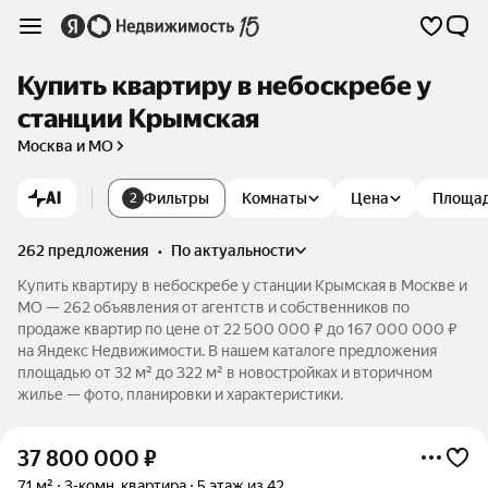
Купить квартиру в небоскребе у
станции Крымская
Москва и МО
AI
Фильтры
Комнаты
Цена
Площа
2
262 предложения
•
по актуальности
Купить квартиру в небоскребе у станции Крымская в Москве и
МО — 262 объявления от агентств и собственников по
продаже квартир по цене от 22 500 000 ₽ до 167 000 000 ₽
на Яндекс Недвижимости. В нашем каталоге предложения
площадью от 32 м² до 322 м² в новостройках и вторичном
жилье — фото, планировки и характеристики.
37 800 000
₽
71 м²
3-комн. квартира
5 этаж из 42