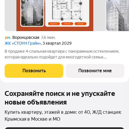
Воронцовская
6 мин.
ЖК «СТОУН Грэйн»
, 3 квартал 2029
В продаже 4-спальная квартира с панорамным остеклением,
которая идеально подойдет для многодетной семьи.
Планировка позволяет разместить большое количество зон
хранения вещей, 3 ванных комнаты, а также обустроить мягкое
Позвонить
Позвоните мне
пространство для совместного
Сохраняйте поиск и не упускайте
новые объявления
Купить квартиру, этажей в доме: от 40, Ж/Д станция:
Крымская в Москве и МО