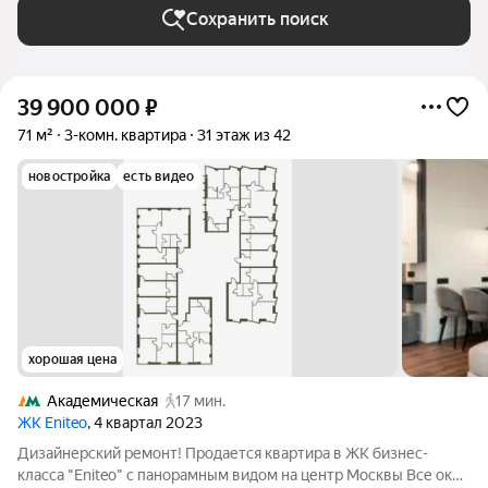
Сохранить поиск
39 900 000
₽
71 м²
3-комн. квартира
31 этаж из 42
новостройка
есть видео
хорошая цена
Академическая
17 мин.
ЖК Eniteo
, 4 квартал 2023
Дизайнерский ремонт! Продается квартира в ЖК бизнес-
класса "Eniteo" с панорамным видом на центр Москвы Все окна