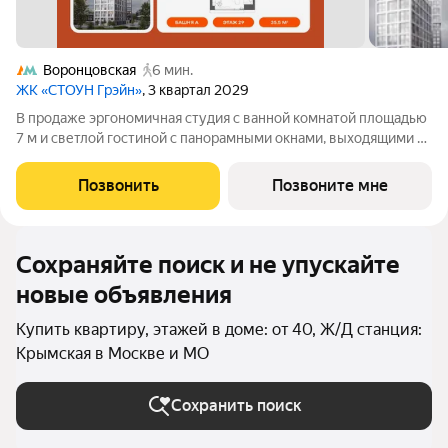
Воронцовская
6 мин.
ЖК «СТОУН Грэйн»
, 3 квартал 2029
В продаже эргономичная студия с ванной комнатой площадью
7 м и светлой гостиной с панорамными окнами, выходящими на
южную сторону. Выделенные зоны для хранения вещей и
возможность организовать угловую кухню с полноценным
Позвонить
Позвоните мне
вместительным гарнитуром
Сохраняйте поиск и не упускайте
новые объявления
Купить квартиру, этажей в доме: от 40, Ж/Д станция:
Крымская в Москве и МО
Сохранить поиск