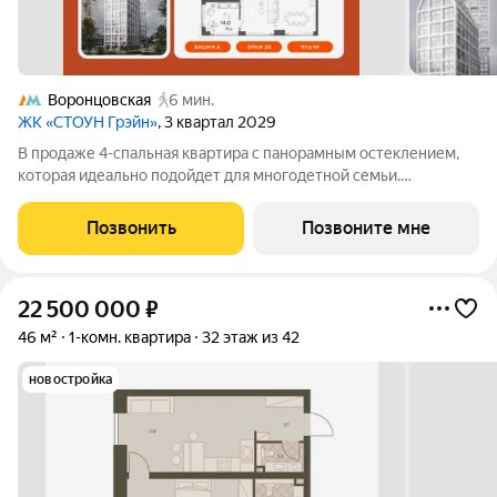
Воронцовская
6 мин.
ЖК «СТОУН Грэйн»
, 3 квартал 2029
В продаже 4-спальная квартира с панорамным остеклением,
которая идеально подойдет для многодетной семьи.
Планировка позволяет разместить большое количество зон
хранения вещей, 3 ванных комнаты, а также обустроить мягкое
Позвонить
Позвоните мне
пространство для совместного
22 500 000
₽
46 м²
1-комн. квартира
32 этаж из 42
новостройка